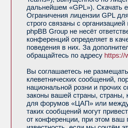
дальнейшем «GPL»). Скачать е
Ограничения лицензии GPL для
строго связаны с организацией
phpBB Group не несёт ответств
конференций определяет в кач
поведения в них. За дополнит
обращайтесь по адресу
https:/
Вы соглашаетесь не размещать
клеветнических сообщений, по
национальной розни и прочих 
законы вашей страны, страны, 
для форумов «ЦАП» или между
таких сообщений могут привес
от конференции, при этом ваш 
известность, если мы сочтём э