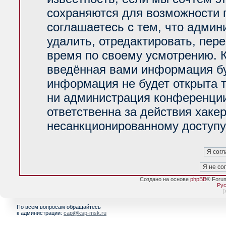
сохраняются для возможности 
соглашаетесь с тем, что адми
удалить, отредактировать, пер
время по своему усмотрению. К
введённая вами информация буд
информация не будет открыта 
ни администрация конференции
ответственна за действия хакер
несанкционированному доступу 
Создано на основе
phpBB
® Foru
Рус
[
По всем вопросам обращайтесь
к администрации:
cap@ksp-msk.ru