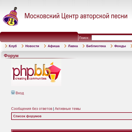
Поиск:
Клуб
Новости
Афиша
Лавка
Библиотека
Фонды
Форум
Вход
Сообщения без ответов
|
Активные темы
Список форумов