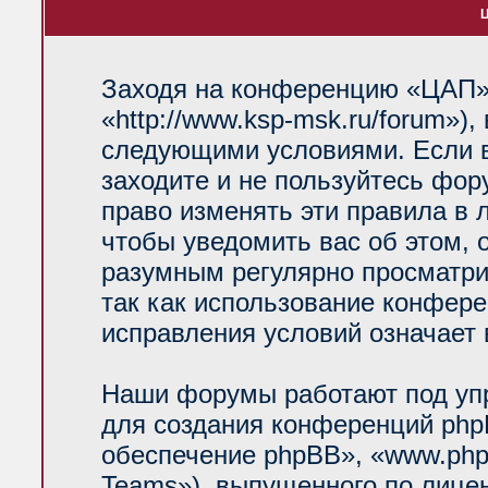
Ц
Заходя на конференцию «ЦАП»
«http://www.ksp-msk.ru/forum»)
следующими условиями. Если в
заходите и не пользуйтесь фо
право изменять эти правила в 
чтобы уведомить вас об этом, 
разумным регулярно просматрив
так как использование конфер
исправления условий означает 
Наши форумы работают под уп
для создания конференций php
обеспечение phpBB», «www.php
Teams»), выпущенного по лице