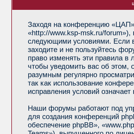
Ц
Заходя на конференцию «ЦАП»
«http://www.ksp-msk.ru/forum»)
следующими условиями. Если в
заходите и не пользуйтесь фо
право изменять эти правила в 
чтобы уведомить вас об этом, 
разумным регулярно просматрив
так как использование конфер
исправления условий означает 
Наши форумы работают под уп
для создания конференций php
обеспечение phpBB», «www.php
Teams»), выпущенного по лице