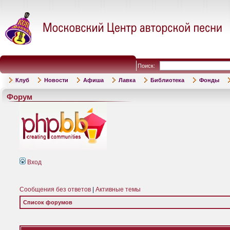
Поиск:
Клуб
Новости
Афиша
Лавка
Библиотека
Фонды
Форум
Вход
Сообщения без ответов
|
Активные темы
Список форумов