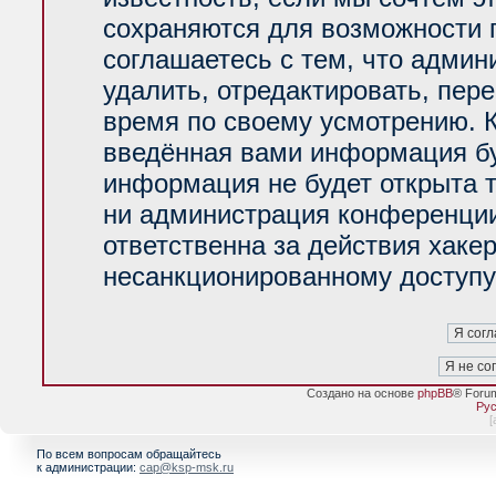
сохраняются для возможности 
соглашаетесь с тем, что адми
удалить, отредактировать, пер
время по своему усмотрению. К
введённая вами информация буд
информация не будет открыта 
ни администрация конференции
ответственна за действия хакер
несанкционированному доступу 
Создано на основе
phpBB
® Foru
Рус
[
По всем вопросам обращайтесь
к администрации:
cap@ksp-msk.ru