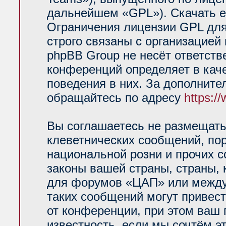
дальнейшем «GPL»). Скачать е
Ограничения лицензии GPL для
строго связаны с организацией
phpBB Group не несёт ответств
конференций определяет в кач
поведения в них. За дополнит
обращайтесь по адресу
https:/
Вы соглашаетесь не размещать
клеветнических сообщений, по
национальной розни и прочих 
законы вашей страны, страны, 
для форумов «ЦАП» или между
таких сообщений могут привес
от конференции, при этом ваш 
известность, если мы сочтём э