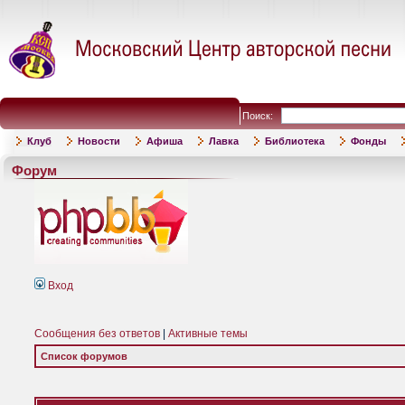
Поиск:
Клуб
Новости
Афиша
Лавка
Библиотека
Фонды
Форум
Вход
Сообщения без ответов
|
Активные темы
Список форумов