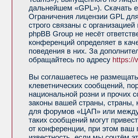
дальнейшем «GPL»). Скачать е
Ограничения лицензии GPL для
строго связаны с организацией
phpBB Group не несёт ответств
конференций определяет в кач
поведения в них. За дополнит
обращайтесь по адресу
https:/
Вы соглашаетесь не размещать
клеветнических сообщений, по
национальной розни и прочих 
законы вашей страны, страны, 
для форумов «ЦАП» или между
таких сообщений могут привес
от конференции, при этом ваш 
известность, если мы сочтём э