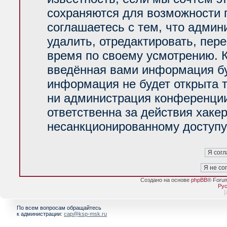
сохраняются для возможности 
соглашаетесь с тем, что адми
удалить, отредактировать, пер
время по своему усмотрению. К
введённая вами информация буд
информация не будет открыта 
ни администрация конференции
ответственна за действия хакер
несанкционированному доступу 
Создано на основе
phpBB
® Foru
Рус
[
По всем вопросам обращайтесь
к администрации:
cap@ksp-msk.ru