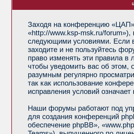
Ц
Заходя на конференцию «ЦАП»
«http://www.ksp-msk.ru/forum»)
следующими условиями. Если в
заходите и не пользуйтесь фо
право изменять эти правила в 
чтобы уведомить вас об этом, 
разумным регулярно просматрив
так как использование конфер
исправления условий означает 
Наши форумы работают под уп
для создания конференций php
обеспечение phpBB», «www.php
Teams»), выпущенного по лице