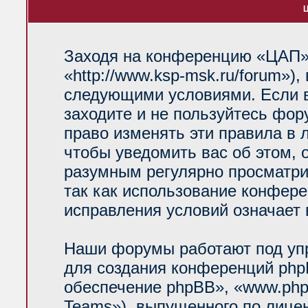
Ц
Заходя на конференцию «ЦАП»
«http://www.ksp-msk.ru/forum»)
следующими условиями. Если в
заходите и не пользуйтесь фо
право изменять эти правила в 
чтобы уведомить вас об этом, 
разумным регулярно просматрив
так как использование конфер
исправления условий означает 
Наши форумы работают под уп
для создания конференций php
обеспечение phpBB», «www.php
Teams»), выпущенного по лице