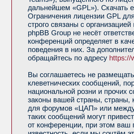
дальнейшем «GPL»). Скачать е
Ограничения лицензии GPL для
строго связаны с организацией
phpBB Group не несёт ответств
конференций определяет в кач
поведения в них. За дополнит
обращайтесь по адресу
https:/
Вы соглашаетесь не размещать
клеветнических сообщений, по
национальной розни и прочих 
законы вашей страны, страны, 
для форумов «ЦАП» или между
таких сообщений могут привес
от конференции, при этом ваш 
известность, если мы сочтём э