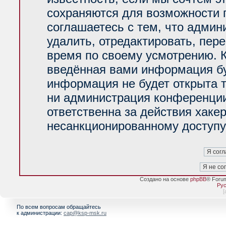
сохраняются для возможности 
соглашаетесь с тем, что адми
удалить, отредактировать, пер
время по своему усмотрению. К
введённая вами информация буд
информация не будет открыта 
ни администрация конференции
ответственна за действия хакер
несанкционированному доступу 
Создано на основе
phpBB
® Foru
Рус
[
По всем вопросам обращайтесь
к администрации:
cap@ksp-msk.ru