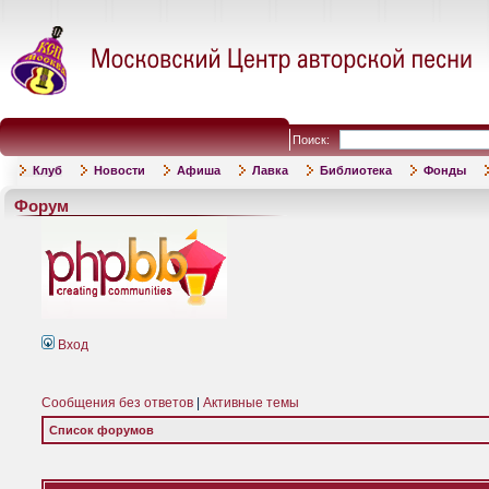
Поиск:
Клуб
Новости
Афиша
Лавка
Библиотека
Фонды
Форум
Вход
Сообщения без ответов
|
Активные темы
Список форумов