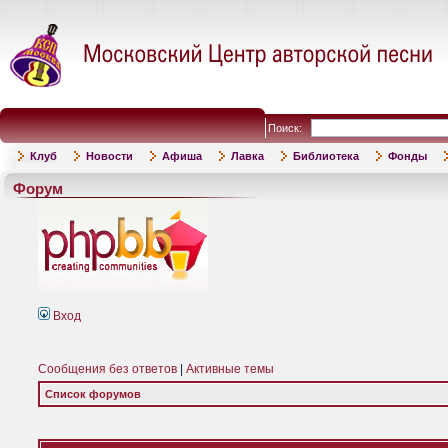
Поиск:
Клуб
Новости
Афиша
Лавка
Библиотека
Фонды
Форум
Вход
Сообщения без ответов
|
Активные темы
Список форумов