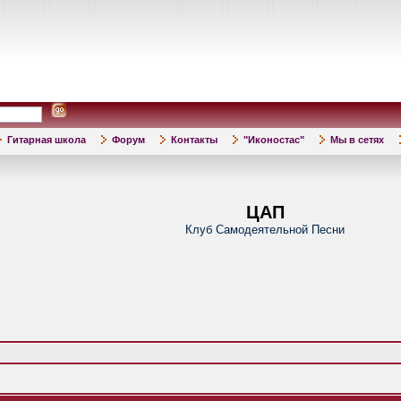
Гитарная школа
Форум
Контакты
"Иконостас"
Мы в сетях
ЦАП
Клуб Самодеятельной Песни