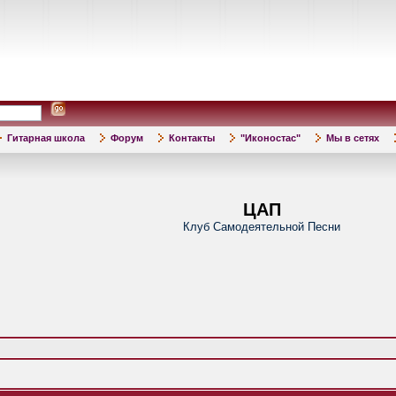
Гитарная школа
Форум
Контакты
"Иконостас"
Мы в сетях
ЦАП
Клуб Самодеятельной Песни