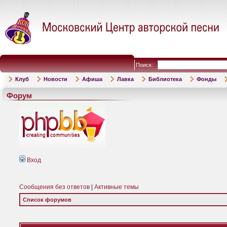
Поиск:
Клуб
Новости
Афиша
Лавка
Библиотека
Фонды
Форум
Вход
Сообщения без ответов
|
Активные темы
Список форумов