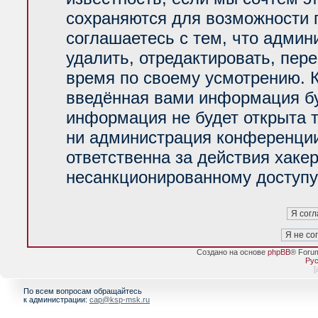
сохраняются для возможности 
соглашаетесь с тем, что адми
удалить, отредактировать, пер
время по своему усмотрению. К
введённая вами информация буд
информация не будет открыта 
ни администрация конференции
ответственна за действия хакер
несанкционированному доступу 
Создано на основе
phpBB
® Foru
Рус
[
По всем вопросам обращайтесь
к администрации:
cap@ksp-msk.ru