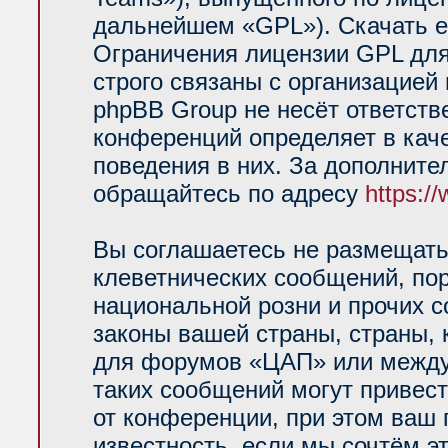
дальнейшем «GPL»). Скачать е
Ограничения лицензии GPL для
строго связаны с организацией
phpBB Group не несёт ответств
конференций определяет в кач
поведения в них. За дополнит
обращайтесь по адресу
https:/
Вы соглашаетесь не размещать
клеветнических сообщений, по
национальной розни и прочих 
законы вашей страны, страны, 
для форумов «ЦАП» или между
таких сообщений могут привес
от конференции, при этом ваш 
известность, если мы сочтём э