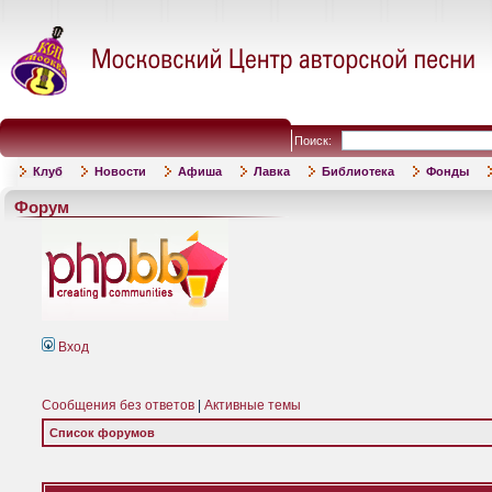
Поиск:
Клуб
Новости
Афиша
Лавка
Библиотека
Фонды
Форум
Вход
Сообщения без ответов
|
Активные темы
Список форумов