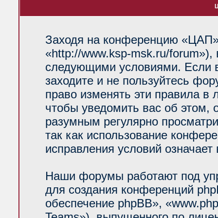
Ц
Заходя на конференцию «ЦАП»
«http://www.ksp-msk.ru/forum»)
следующими условиями. Если в
заходите и не пользуйтесь фо
право изменять эти правила в 
чтобы уведомить вас об этом, 
разумным регулярно просматрив
так как использование конфер
исправления условий означает 
Наши форумы работают под уп
для создания конференций php
обеспечение phpBB», «www.php
Teams»), выпущенного по лице