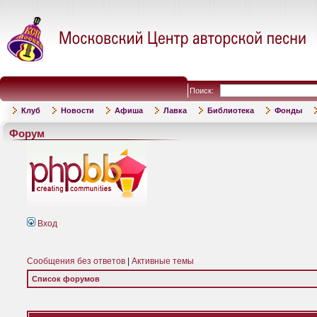
Поиск:
Клуб
Новости
Афиша
Лавка
Библиотека
Фонды
Форум
Вход
Сообщения без ответов
|
Активные темы
Список форумов