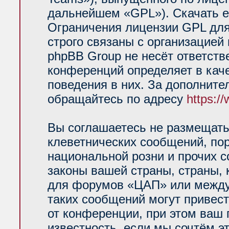
дальнейшем «GPL»). Скачать е
Ограничения лицензии GPL для
строго связаны с организацией
phpBB Group не несёт ответств
конференций определяет в кач
поведения в них. За дополнит
обращайтесь по адресу
https:/
Вы соглашаетесь не размещать
клеветнических сообщений, по
национальной розни и прочих 
законы вашей страны, страны, 
для форумов «ЦАП» или между
таких сообщений могут привес
от конференции, при этом ваш 
известность, если мы сочтём э