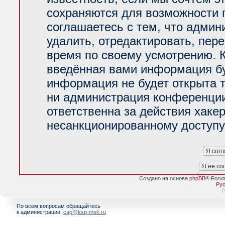
сохраняются для возможности 
соглашаетесь с тем, что адми
удалить, отредактировать, пер
время по своему усмотрению. К
введённая вами информация буд
информация не будет открыта 
ни администрация конференции
ответственна за действия хакер
несанкционированному доступу 
Создано на основе
phpBB
® Foru
Рус
[
По всем вопросам обращайтесь
к администрации:
cap@ksp-msk.ru