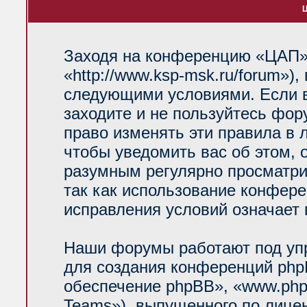
Ц
Заходя на конференцию «ЦАП»
«http://www.ksp-msk.ru/forum»)
следующими условиями. Если в
заходите и не пользуйтесь фо
право изменять эти правила в 
чтобы уведомить вас об этом, 
разумным регулярно просматрив
так как использование конфер
исправления условий означает 
Наши форумы работают под уп
для создания конференций php
обеспечение phpBB», «www.php
Teams»), выпущенного по лице