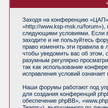
Ц
Заходя на конференцию «ЦАП»
«http://www.ksp-msk.ru/forum»)
следующими условиями. Если в
заходите и не пользуйтесь фо
право изменять эти правила в 
чтобы уведомить вас об этом, 
разумным регулярно просматрив
так как использование конфер
исправления условий означает 
Наши форумы работают под уп
для создания конференций php
обеспечение phpBB», «www.php
Teams»), выпущенного по лице