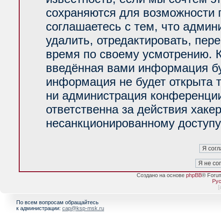
сохраняются для возможности 
соглашаетесь с тем, что адми
удалить, отредактировать, пер
время по своему усмотрению. К
введённая вами информация буд
информация не будет открыта 
ни администрация конференции
ответственна за действия хакер
несанкционированному доступу 
Создано на основе
phpBB
® Foru
Рус
[
По всем вопросам обращайтесь
к администрации:
cap@ksp-msk.ru