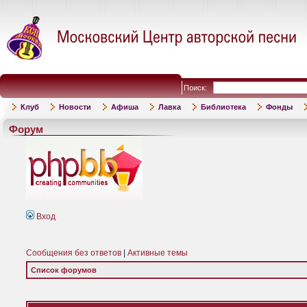
Поиск:
Клуб
Новости
Афиша
Лавка
Библиотека
Фонды
Форум
Вход
Сообщения без ответов
|
Активные темы
Список форумов