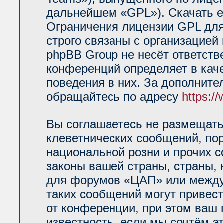
дальнейшем «GPL»). Скачать е
Ограничения лицензии GPL для
строго связаны с организацией
phpBB Group не несёт ответств
конференций определяет в кач
поведения в них. За дополнит
обращайтесь по адресу
https:/
Вы соглашаетесь не размещать
клеветнических сообщений, по
национальной розни и прочих 
законы вашей страны, страны, 
для форумов «ЦАП» или между
таких сообщений могут привес
от конференции, при этом ваш 
известность, если мы сочтём э