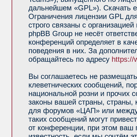
дальнейшем «GPL»). Скачать е
Ограничения лицензии GPL для
строго связаны с организацией
phpBB Group не несёт ответств
конференций определяет в кач
поведения в них. За дополнит
обращайтесь по адресу
https:/
Вы соглашаетесь не размещать
клеветнических сообщений, по
национальной розни и прочих 
законы вашей страны, страны, 
для форумов «ЦАП» или между
таких сообщений могут привес
от конференции, при этом ваш 
известность, если мы сочтём э