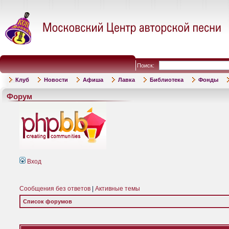
Поиск:
Клуб
Новости
Афиша
Лавка
Библиотека
Фонды
Форум
Вход
Сообщения без ответов
|
Активные темы
Список форумов