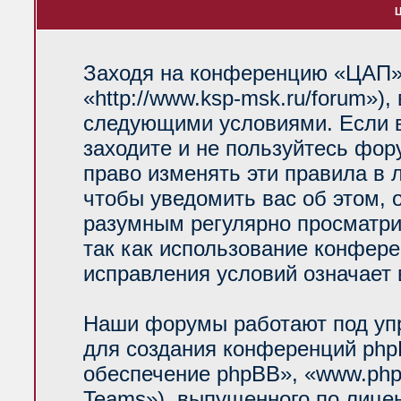
Ц
Заходя на конференцию «ЦАП»
«http://www.ksp-msk.ru/forum»)
следующими условиями. Если в
заходите и не пользуйтесь фо
право изменять эти правила в 
чтобы уведомить вас об этом, 
разумным регулярно просматрив
так как использование конфер
исправления условий означает 
Наши форумы работают под уп
для создания конференций php
обеспечение phpBB», «www.php
Teams»), выпущенного по лице