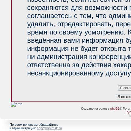
сохраняются для возможности 
соглашаетесь с тем, что адми
удалить, отредактировать, пер
время по своему усмотрению. К
введённая вами информация буд
информация не будет открыта 
ни администрация конференции
ответственна за действия хакер
несанкционированному доступу 
Создано на основе
phpBB
® Foru
Рус
[
По всем вопросам обращайтесь
к администрации:
cap@ksp-msk.ru