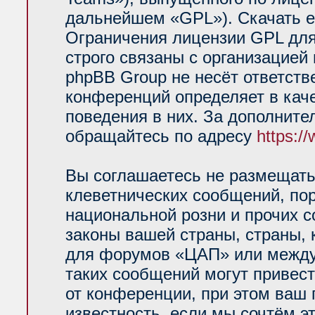
дальнейшем «GPL»). Скачать е
Ограничения лицензии GPL для
строго связаны с организацией
phpBB Group не несёт ответств
конференций определяет в кач
поведения в них. За дополнит
обращайтесь по адресу
https:/
Вы соглашаетесь не размещать
клеветнических сообщений, по
национальной розни и прочих 
законы вашей страны, страны, 
для форумов «ЦАП» или между
таких сообщений могут привес
от конференции, при этом ваш 
известность, если мы сочтём э