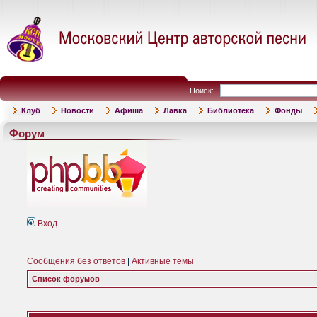
Поиск:
Клуб
Новости
Афиша
Лавка
Библиотека
Фонды
Форум
Вход
Сообщения без ответов
|
Активные темы
Список форумов