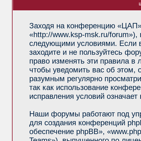
Ц
Заходя на конференцию «ЦАП»
«http://www.ksp-msk.ru/forum»)
следующими условиями. Если в
заходите и не пользуйтесь фо
право изменять эти правила в 
чтобы уведомить вас об этом, 
разумным регулярно просматрив
так как использование конфер
исправления условий означает 
Наши форумы работают под уп
для создания конференций php
обеспечение phpBB», «www.php
Teams»), выпущенного по лице