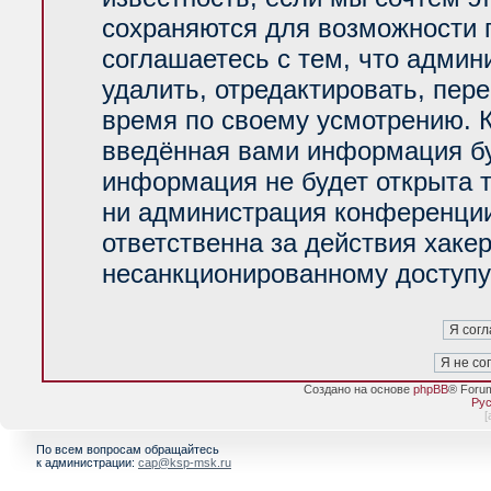
сохраняются для возможности 
соглашаетесь с тем, что адми
удалить, отредактировать, пер
время по своему усмотрению. К
введённая вами информация буд
информация не будет открыта 
ни администрация конференции
ответственна за действия хакер
несанкционированному доступу 
Создано на основе
phpBB
® Foru
Рус
[
По всем вопросам обращайтесь
к администрации:
cap@ksp-msk.ru