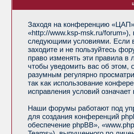
Ц
Заходя на конференцию «ЦАП»
«http://www.ksp-msk.ru/forum»)
следующими условиями. Если в
заходите и не пользуйтесь фо
право изменять эти правила в 
чтобы уведомить вас об этом, 
разумным регулярно просматрив
так как использование конфер
исправления условий означает 
Наши форумы работают под уп
для создания конференций php
обеспечение phpBB», «www.php
Teams»), выпущенного по лице