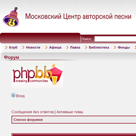
Поиск:
Клуб
Новости
Афиша
Лавка
Библиотека
Фонды
Форум
Вход
Сообщения без ответов
|
Активные темы
Список форумов