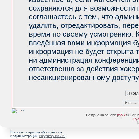
сохраняются для возможности 
соглашаетесь с тем, что адми
удалить, отредактировать, пер
время по своему усмотрению. К
введённая вами информация буд
информация не будет открыта 
ни администрация конференции
ответственна за действия хакер
несанкционированному доступу 
Создано на основе
phpBB
® Foru
Рус
[
По всем вопросам обращайтесь
к администрации:
cap@ksp-msk.ru