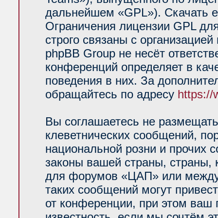
дальнейшем «GPL»). Скачать е
Ограничения лицензии GPL для
строго связаны с организацией
phpBB Group не несёт ответств
конференций определяет в кач
поведения в них. За дополнит
обращайтесь по адресу
https:/
Вы соглашаетесь не размещать
клеветнических сообщений, по
национальной розни и прочих 
законы вашей страны, страны, 
для форумов «ЦАП» или между
таких сообщений могут привес
от конференции, при этом ваш 
известность, если мы сочтём э