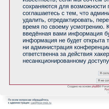
сохраняются для возможности 
соглашаетесь с тем, что адми
удалить, отредактировать, пер
время по своему усмотрению. К
введённая вами информация буд
информация не будет открыта 
ни администрация конференции
ответственна за действия хакер
несанкционированному доступу 
Создано на основе
phpBB
® Foru
Рус
[
По всем вопросам обращайтесь
к администрации:
cap@ksp-msk.ru