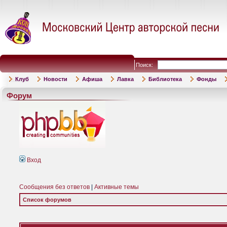
Поиск:
Клуб
Новости
Афиша
Лавка
Библиотека
Фонды
Форум
Вход
Сообщения без ответов
|
Активные темы
Список форумов