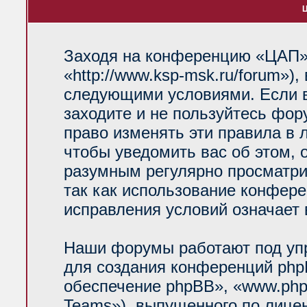
Ц
Заходя на конференцию «ЦАП»
«http://www.ksp-msk.ru/forum»)
следующими условиями. Если в
заходите и не пользуйтесь фо
право изменять эти правила в 
чтобы уведомить вас об этом, 
разумным регулярно просматрив
так как использование конфер
исправления условий означает 
Наши форумы работают под уп
для создания конференций php
обеспечение phpBB», «www.php
Teams»), выпущенного по лице