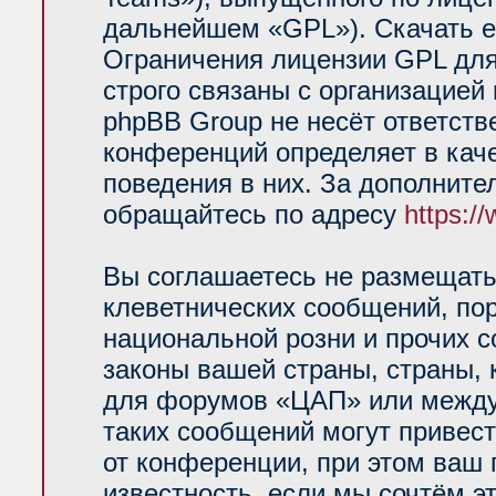
дальнейшем «GPL»). Скачать е
Ограничения лицензии GPL для
строго связаны с организацией
phpBB Group не несёт ответств
конференций определяет в кач
поведения в них. За дополнит
обращайтесь по адресу
https:/
Вы соглашаетесь не размещать
клеветнических сообщений, по
национальной розни и прочих 
законы вашей страны, страны, 
для форумов «ЦАП» или между
таких сообщений могут привес
от конференции, при этом ваш 
известность, если мы сочтём э