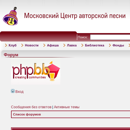
Поиск:
Клуб
Новости
Афиша
Лавка
Библиотека
Фонды
Форум
Вход
Сообщения без ответов
|
Активные темы
Список форумов