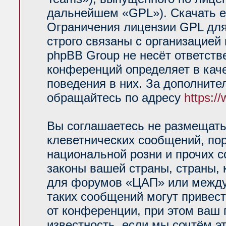
дальнейшем «GPL»). Скачать е
Ограничения лицензии GPL для
строго связаны с организацией
phpBB Group не несёт ответств
конференций определяет в кач
поведения в них. За дополнит
обращайтесь по адресу
https:/
Вы соглашаетесь не размещать
клеветнических сообщений, по
национальной розни и прочих 
законы вашей страны, страны, 
для форумов «ЦАП» или между
таких сообщений могут привес
от конференции, при этом ваш 
известность, если мы сочтём э