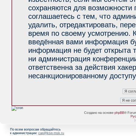
сохраняются для возможности 
соглашаетесь с тем, что адми
удалить, отредактировать, пер
время по своему усмотрению. К
введённая вами информация буд
информация не будет открыта 
ни администрация конференции
ответственна за действия хакер
несанкционированному доступу 
Создано на основе
phpBB
® Foru
Рус
[
По всем вопросам обращайтесь
к администрации:
cap@ksp-msk.ru