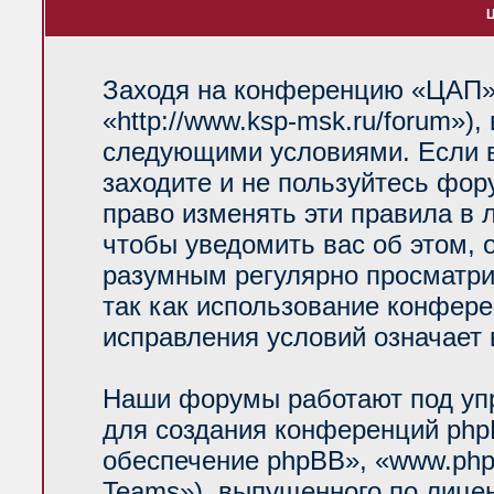
Ц
Заходя на конференцию «ЦАП»
«http://www.ksp-msk.ru/forum»)
следующими условиями. Если в
заходите и не пользуйтесь фо
право изменять эти правила в 
чтобы уведомить вас об этом, 
разумным регулярно просматрив
так как использование конфер
исправления условий означает 
Наши форумы работают под уп
для создания конференций php
обеспечение phpBB», «www.php
Teams»), выпущенного по лице