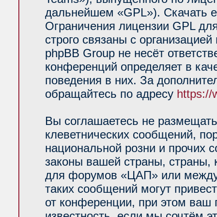
дальнейшем «GPL»). Скачать е
Ограничения лицензии GPL для
строго связаны с организацией
phpBB Group не несёт ответств
конференций определяет в кач
поведения в них. За дополнит
обращайтесь по адресу
https:/
Вы соглашаетесь не размещать
клеветнических сообщений, по
национальной розни и прочих 
законы вашей страны, страны, 
для форумов «ЦАП» или между
таких сообщений могут привес
от конференции, при этом ваш 
известность, если мы сочтём э