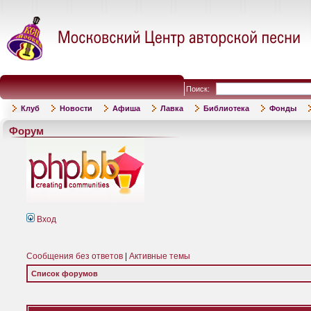
Поиск:
Клуб
Новости
Афиша
Лавка
Библиотека
Фонды
Форум
Вход
Сообщения без ответов
|
Активные темы
Список форумов