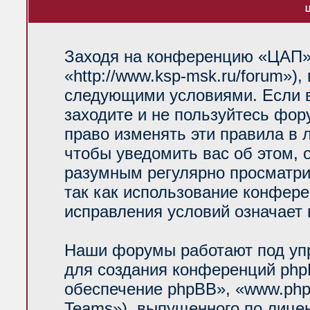
Ц
Заходя на конференцию «ЦАП»
«http://www.ksp-msk.ru/forum»)
следующими условиями. Если в
заходите и не пользуйтесь фо
право изменять эти правила в 
чтобы уведомить вас об этом, 
разумным регулярно просматрив
так как использование конфер
исправления условий означает 
Наши форумы работают под уп
для создания конференций php
обеспечение phpBB», «www.php
Teams»), выпущенного по лице