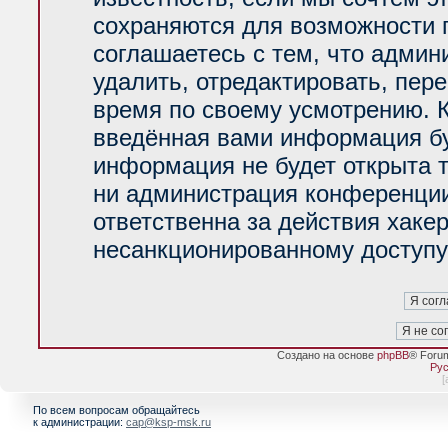
сохраняются для возможности 
соглашаетесь с тем, что адми
удалить, отредактировать, пер
время по своему усмотрению. К
введённая вами информация буд
информация не будет открыта 
ни администрация конференции
ответственна за действия хакер
несанкционированному доступу 
Создано на основе
phpBB
® Foru
Рус
[
По всем вопросам обращайтесь
к администрации:
cap@ksp-msk.ru