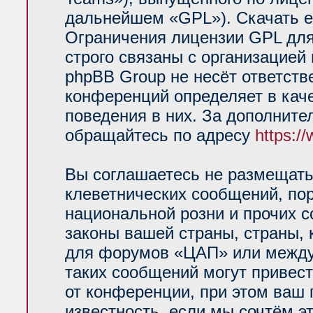
дальнейшем «GPL»). Скачать е
Ограничения лицензии GPL для
строго связаны с организацией
phpBB Group не несёт ответств
конференций определяет в кач
поведения в них. За дополнит
обращайтесь по адресу
https:/
Вы соглашаетесь не размещать
клеветнических сообщений, по
национальной розни и прочих 
законы вашей страны, страны, 
для форумов «ЦАП» или между
таких сообщений могут привес
от конференции, при этом ваш 
известность, если мы сочтём э