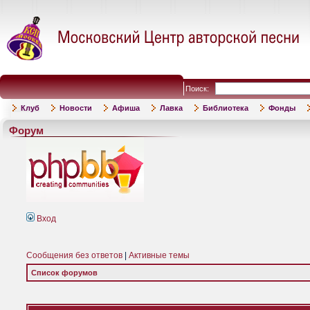
Поиск:
Клуб
Новости
Афиша
Лавка
Библиотека
Фонды
Форум
Вход
Сообщения без ответов
|
Активные темы
Список форумов