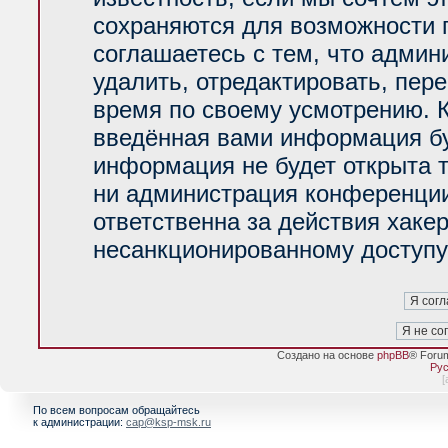
сохраняются для возможности 
соглашаетесь с тем, что адми
удалить, отредактировать, пер
время по своему усмотрению. К
введённая вами информация буд
информация не будет открыта 
ни администрация конференции
ответственна за действия хакер
несанкционированному доступу 
Создано на основе
phpBB
® Foru
Рус
[
По всем вопросам обращайтесь
к администрации:
cap@ksp-msk.ru