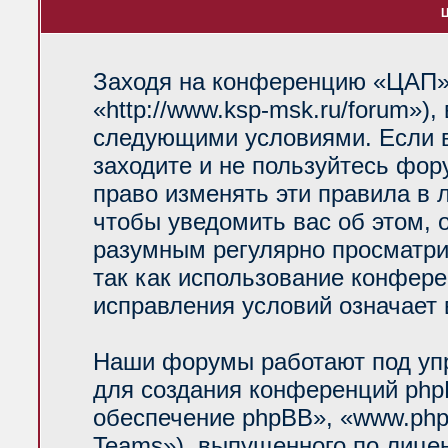
Ц
Заходя на конференцию «ЦАП»
«http://www.ksp-msk.ru/forum»)
следующими условиями. Если в
заходите и не пользуйтесь фо
право изменять эти правила в 
чтобы уведомить вас об этом, 
разумным регулярно просматрив
так как использование конфер
исправления условий означает 
Наши форумы работают под уп
для создания конференций php
обеспечение phpBB», «www.php
Teams»), выпущенного по лице