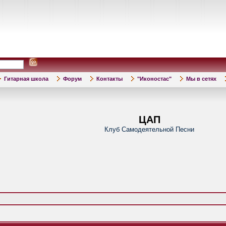
Гитарная школа
Форум
Контакты
"Иконостас"
Мы в сетях
ЦАП
Клуб Самодеятельной Песни