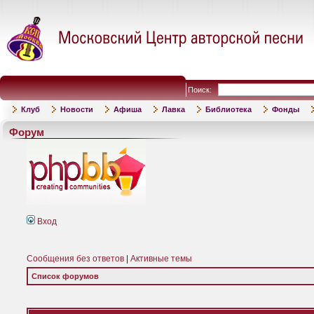
Поиск:
Клуб
Новости
Афиша
Лавка
Библиотека
Фонды
Форум
Вход
Сообщения без ответов
|
Активные темы
Список форумов