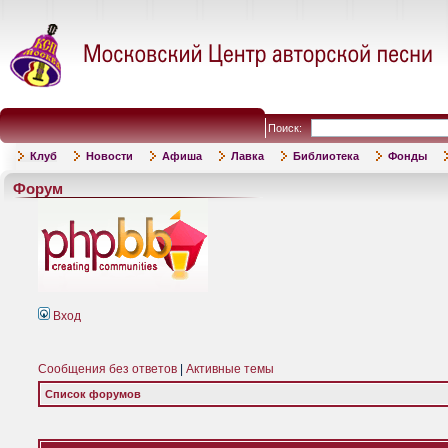
Поиск:
Клуб
Новости
Афиша
Лавка
Библиотека
Фонды
Форум
Вход
Сообщения без ответов
|
Активные темы
Список форумов