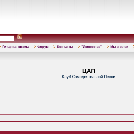
Гитарная школа
Форум
Контакты
"Иконостас"
Мы в сетях
ЦАП
Клуб Самодеятельной Песни