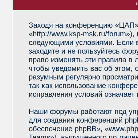
Ц
Заходя на конференцию «ЦАП»
«http://www.ksp-msk.ru/forum»)
следующими условиями. Если в
заходите и не пользуйтесь фо
право изменять эти правила в 
чтобы уведомить вас об этом, 
разумным регулярно просматрив
так как использование конфер
исправления условий означает 
Наши форумы работают под уп
для создания конференций php
обеспечение phpBB», «www.php
Teams»), выпущенного по лице