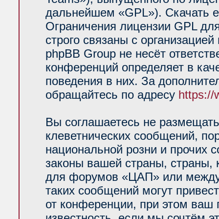
дальнейшем «GPL»). Скачать е
Ограничения лицензии GPL для
строго связаны с организацией
phpBB Group не несёт ответств
конференций определяет в кач
поведения в них. За дополнит
обращайтесь по адресу
https:/
Вы соглашаетесь не размещать
клеветнических сообщений, по
национальной розни и прочих 
законы вашей страны, страны, 
для форумов «ЦАП» или между
таких сообщений могут привес
от конференции, при этом ваш 
известность, если мы сочтём э