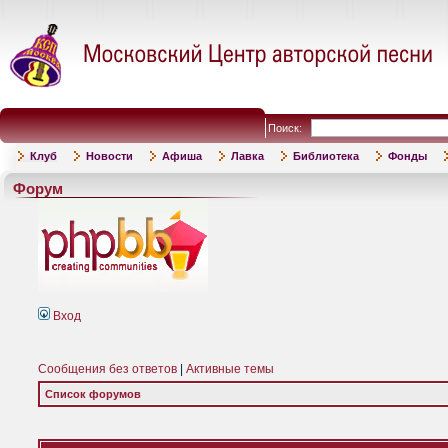
Поиск:
Клуб
Новости
Афиша
Лавка
Библиотека
Фонды
Форум
Вход
Сообщения без ответов
|
Активные темы
Список форумов