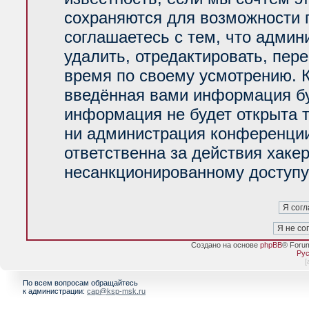
сохраняются для возможности 
соглашаетесь с тем, что адми
удалить, отредактировать, пер
время по своему усмотрению. К
введённая вами информация буд
информация не будет открыта 
ни администрация конференции
ответственна за действия хакер
несанкционированному доступу 
Создано на основе
phpBB
® Foru
Рус
[
По всем вопросам обращайтесь
к администрации:
cap@ksp-msk.ru