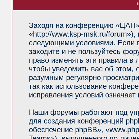
Ц
Заходя на конференцию «ЦАП»
«http://www.ksp-msk.ru/forum»)
следующими условиями. Если в
заходите и не пользуйтесь фо
право изменять эти правила в 
чтобы уведомить вас об этом, 
разумным регулярно просматрив
так как использование конфер
исправления условий означает 
Наши форумы работают под уп
для создания конференций php
обеспечение phpBB», «www.php
Teams»), выпущенного по лице