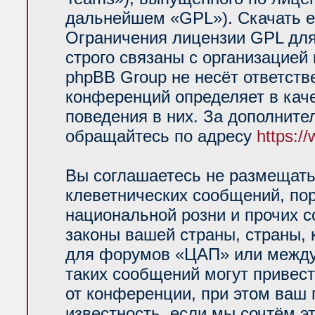
дальнейшем «GPL»). Скачать е
Ограничения лицензии GPL для
строго связаны с организацией
phpBB Group не несёт ответств
конференций определяет в кач
поведения в них. За дополнит
обращайтесь по адресу
https:/
Вы соглашаетесь не размещать
клеветнических сообщений, по
национальной розни и прочих 
законы вашей страны, страны, 
для форумов «ЦАП» или между
таких сообщений могут привес
от конференции, при этом ваш 
известность, если мы сочтём э