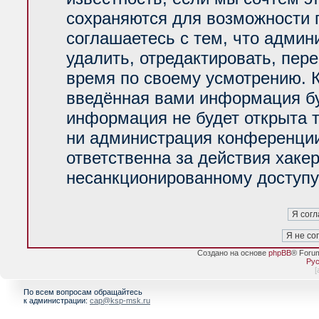
сохраняются для возможности 
соглашаетесь с тем, что адми
удалить, отредактировать, пер
время по своему усмотрению. К
введённая вами информация буд
информация не будет открыта 
ни администрация конференции
ответственна за действия хакер
несанкционированному доступу 
Создано на основе
phpBB
® Foru
Рус
[
По всем вопросам обращайтесь
к администрации:
cap@ksp-msk.ru