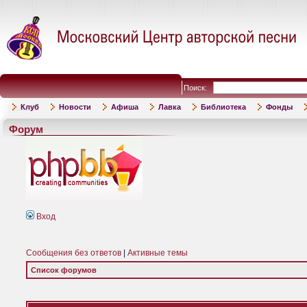
Поиск:
Клуб
Новости
Афиша
Лавка
Библиотека
Фонды
Форум
Вход
Сообщения без ответов
|
Активные темы
Список форумов