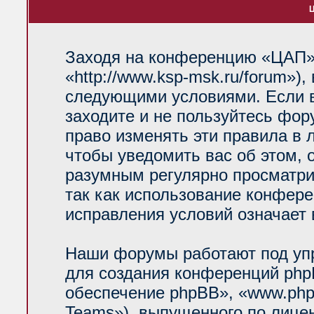
Ц
Заходя на конференцию «ЦАП»
«http://www.ksp-msk.ru/forum»)
следующими условиями. Если в
заходите и не пользуйтесь фо
право изменять эти правила в 
чтобы уведомить вас об этом, 
разумным регулярно просматрив
так как использование конфер
исправления условий означает 
Наши форумы работают под уп
для создания конференций php
обеспечение phpBB», «www.php
Teams»), выпущенного по лице