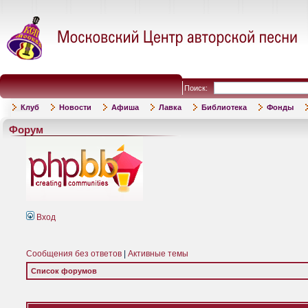
Поиск:
Клуб
Новости
Афиша
Лавка
Библиотека
Фонды
Форум
Вход
Сообщения без ответов
|
Активные темы
Список форумов