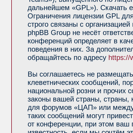
дальнейшем «GPL»). Скачать е
Ограничения лицензии GPL для
строго связаны с организацией
phpBB Group не несёт ответств
конференций определяет в кач
поведения в них. За дополнит
обращайтесь по адресу
https:/
Вы соглашаетесь не размещать
клеветнических сообщений, по
национальной розни и прочих 
законы вашей страны, страны, 
для форумов «ЦАП» или между
таких сообщений могут привес
от конференции, при этом ваш 
известность, если мы сочтём э