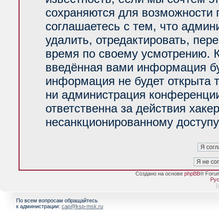
сохраняются для возможности 
соглашаетесь с тем, что адми
удалить, отредактировать, пер
время по своему усмотрению. К
введённая вами информация буд
информация не будет открыта 
ни администрация конференции
ответственна за действия хакер
несанкционированному доступу 
Создано на основе
phpBB
® Foru
Рус
[
По всем вопросам обращайтесь
к администрации:
cap@ksp-msk.ru