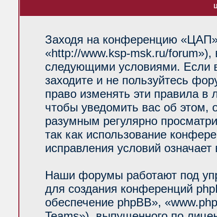
Ц
Заходя на конференцию «ЦАП»
«http://www.ksp-msk.ru/forum»)
следующими условиями. Если в
заходите и не пользуйтесь фо
право изменять эти правила в 
чтобы уведомить вас об этом, 
разумным регулярно просматрив
так как использование конфер
исправления условий означает 
Наши форумы работают под уп
для создания конференций php
обеспечение phpBB», «www.php
Teams»), выпущенного по лице