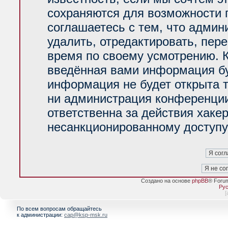
сохраняются для возможности 
соглашаетесь с тем, что адми
удалить, отредактировать, пер
время по своему усмотрению. К
введённая вами информация буд
информация не будет открыта 
ни администрация конференции
ответственна за действия хакер
несанкционированному доступу 
Создано на основе
phpBB
® Foru
Рус
[
По всем вопросам обращайтесь
к администрации:
cap@ksp-msk.ru