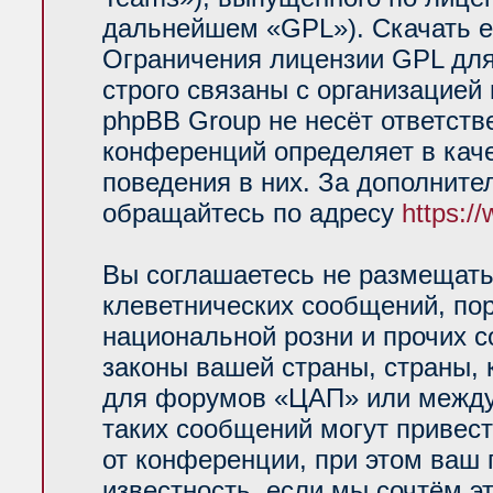
дальнейшем «GPL»). Скачать е
Ограничения лицензии GPL для
строго связаны с организацией
phpBB Group не несёт ответств
конференций определяет в кач
поведения в них. За дополнит
обращайтесь по адресу
https:/
Вы соглашаетесь не размещать
клеветнических сообщений, по
национальной розни и прочих 
законы вашей страны, страны, 
для форумов «ЦАП» или между
таких сообщений могут привес
от конференции, при этом ваш 
известность, если мы сочтём э