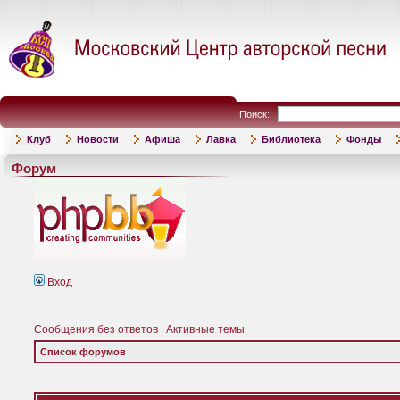
Поиск:
Клуб
Новости
Афиша
Лавка
Библиотека
Фонды
Форум
Вход
Сообщения без ответов
|
Активные темы
Список форумов