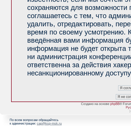
сохраняются для возможности 
соглашаетесь с тем, что адми
удалить, отредактировать, пер
время по своему усмотрению. К
введённая вами информация буд
информация не будет открыта 
ни администрация конференции
ответственна за действия хакер
несанкционированному доступу 
Создано на основе
phpBB
® Foru
Рус
[
По всем вопросам обращайтесь
к администрации:
cap@ksp-msk.ru