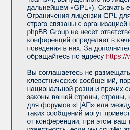
дальнейшем «GPL»). Скачать е
Ограничения лицензии GPL для
строго связаны с организацией
phpBB Group не несёт ответств
конференций определяет в кач
поведения в них. За дополнит
обращайтесь по адресу
https:/
Вы соглашаетесь не размещать
клеветнических сообщений, по
национальной розни и прочих 
законы вашей страны, страны, 
для форумов «ЦАП» или между
таких сообщений могут привес
от конференции, при этом ваш 
известность, если мы сочтём э