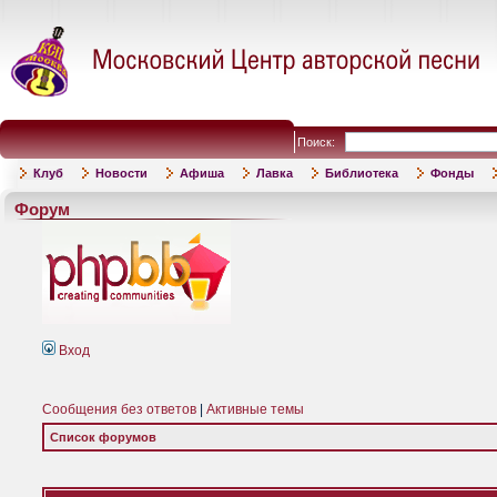
Поиск:
Клуб
Новости
Афиша
Лавка
Библиотека
Фонды
Форум
Вход
Сообщения без ответов
|
Активные темы
Список форумов