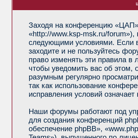
Ц
Заходя на конференцию «ЦАП»
«http://www.ksp-msk.ru/forum»)
следующими условиями. Если в
заходите и не пользуйтесь фо
право изменять эти правила в 
чтобы уведомить вас об этом, 
разумным регулярно просматрив
так как использование конфер
исправления условий означает 
Наши форумы работают под уп
для создания конференций php
обеспечение phpBB», «www.php
Teams»), выпущенного по лице