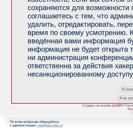
сохраняются для возможности 
соглашаетесь с тем, что адми
удалить, отредактировать, пер
время по своему усмотрению. К
введённая вами информация буд
информация не будет открыта 
ни администрация конференции
ответственна за действия хакер
несанкционированному доступу 
Создано на основе
phpBB
® Foru
Рус
[
По всем вопросам обращайтесь
к администрации:
cap@ksp-msk.ru