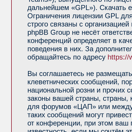
дальнейшем «GPL»). Скачать е
Ограничения лицензии GPL для
строго связаны с организацией
phpBB Group не несёт ответств
конференций определяет в кач
поведения в них. За дополнит
обращайтесь по адресу
https:/
Вы соглашаетесь не размещать
клеветнических сообщений, по
национальной розни и прочих 
законы вашей страны, страны, 
для форумов «ЦАП» или между
таких сообщений могут привес
от конференции, при этом ваш 
известность, если мы сочтём э