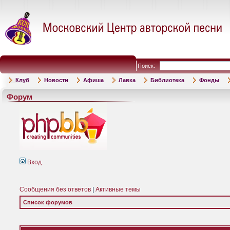
Поиск:
Клуб
Новости
Афиша
Лавка
Библиотека
Фонды
Форум
Вход
Сообщения без ответов
|
Активные темы
Список форумов