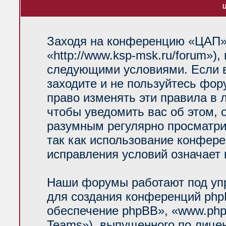
Ц
Заходя на конференцию «ЦАП»
«http://www.ksp-msk.ru/forum»)
следующими условиями. Если в
заходите и не пользуйтесь фо
право изменять эти правила в 
чтобы уведомить вас об этом, 
разумным регулярно просматрив
так как использование конфер
исправления условий означает 
Наши форумы работают под уп
для создания конференций php
обеспечение phpBB», «www.php
Teams»), выпущенного по лице