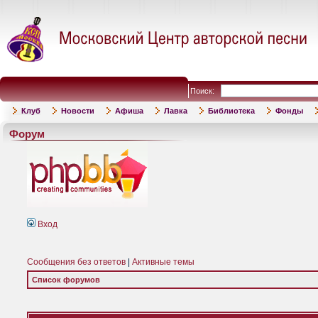
Поиск:
Клуб
Новости
Афиша
Лавка
Библиотека
Фонды
Форум
Вход
Сообщения без ответов
|
Активные темы
Список форумов