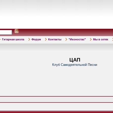
Гитарная школа
Форум
Контакты
"Иконостас"
Мы в сетях
ЦАП
Клуб Самодеятельной Песни