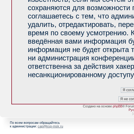
сохраняются для возможности 
соглашаетесь с тем, что адми
удалить, отредактировать, пер
время по своему усмотрению. К
введённая вами информация буд
информация не будет открыта 
ни администрация конференции
ответственна за действия хакер
несанкционированному доступу 
Создано на основе
phpBB
® Foru
Рус
[
По всем вопросам обращайтесь
к администрации:
cap@ksp-msk.ru