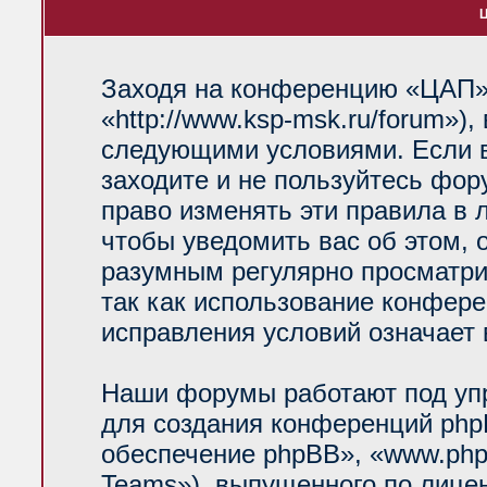
Ц
Заходя на конференцию «ЦАП»
«http://www.ksp-msk.ru/forum»)
следующими условиями. Если в
заходите и не пользуйтесь фо
право изменять эти правила в 
чтобы уведомить вас об этом, 
разумным регулярно просматрив
так как использование конфер
исправления условий означает 
Наши форумы работают под уп
для создания конференций php
обеспечение phpBB», «www.php
Teams»), выпущенного по лице