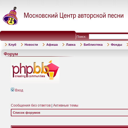
Поиск:
Клуб
Новости
Афиша
Лавка
Библиотека
Фонды
Форум
Вход
Сообщения без ответов
|
Активные темы
Список форумов