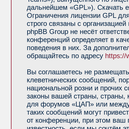
дальнейшем «GPL»). Скачать е
Ограничения лицензии GPL для
строго связаны с организацией
phpBB Group не несёт ответств
конференций определяет в кач
поведения в них. За дополнит
обращайтесь по адресу
https:/
Вы соглашаетесь не размещать
клеветнических сообщений, по
национальной розни и прочих 
законы вашей страны, страны, 
для форумов «ЦАП» или между
таких сообщений могут привес
от конференции, при этом ваш 
известность, если мы сочтём э