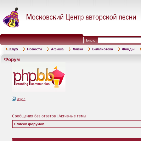
Поиск:
Клуб
Новости
Афиша
Лавка
Библиотека
Фонды
Форум
Вход
Сообщения без ответов
|
Активные темы
Список форумов