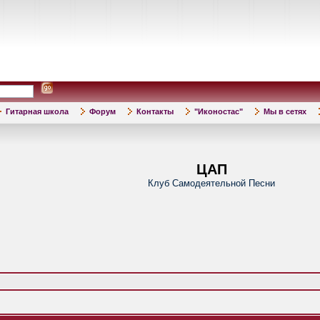
Гитарная школа
Форум
Контакты
"Иконостас"
Мы в сетях
ЦАП
Клуб Самодеятельной Песни