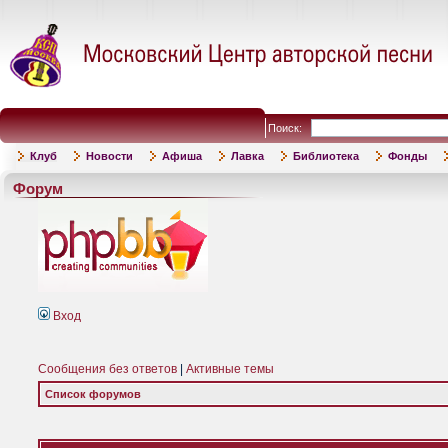
Поиск:
Клуб
Новости
Афиша
Лавка
Библиотека
Фонды
Форум
Вход
Сообщения без ответов
|
Активные темы
Список форумов