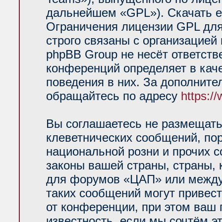
дальнейшем «GPL»). Скачать е
Ограничения лицензии GPL для
строго связаны с организацией
phpBB Group не несёт ответств
конференций определяет в кач
поведения в них. За дополнит
обращайтесь по адресу
https:/
Вы соглашаетесь не размещать
клеветнических сообщений, по
национальной розни и прочих 
законы вашей страны, страны, 
для форумов «ЦАП» или между
таких сообщений могут привес
от конференции, при этом ваш 
известность, если мы сочтём э