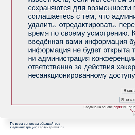
сохраняются для возможности 
соглашаетесь с тем, что адми
удалить, отредактировать, пер
время по своему усмотрению. К
введённая вами информация буд
информация не будет открыта 
ни администрация конференции
ответственна за действия хакер
несанкционированному доступу 
Создано на основе
phpBB
® Foru
Рус
[
По всем вопросам обращайтесь
к администрации:
cap@ksp-msk.ru