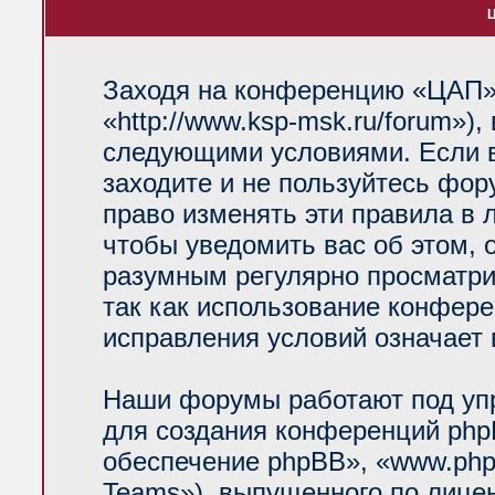
Ц
Заходя на конференцию «ЦАП»
«http://www.ksp-msk.ru/forum»)
следующими условиями. Если в
заходите и не пользуйтесь фо
право изменять эти правила в 
чтобы уведомить вас об этом, 
разумным регулярно просматрив
так как использование конфер
исправления условий означает 
Наши форумы работают под уп
для создания конференций php
обеспечение phpBB», «www.php
Teams»), выпущенного по лице