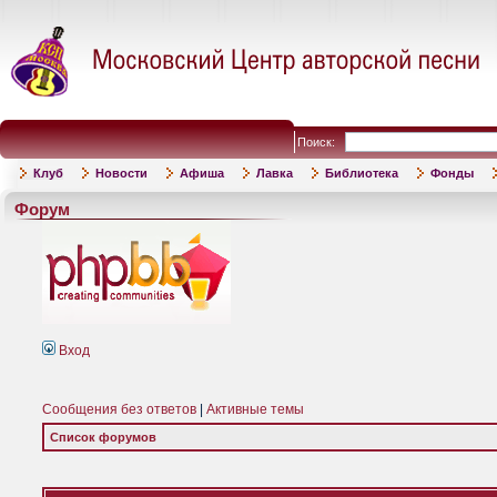
Поиск:
Клуб
Новости
Афиша
Лавка
Библиотека
Фонды
Форум
Вход
Сообщения без ответов
|
Активные темы
Список форумов