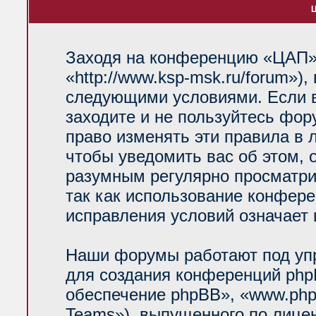
Ц
Заходя на конференцию «ЦАП»
«http://www.ksp-msk.ru/forum»)
следующими условиями. Если в
заходите и не пользуйтесь фо
право изменять эти правила в 
чтобы уведомить вас об этом, 
разумным регулярно просматрив
так как использование конфер
исправления условий означает 
Наши форумы работают под уп
для создания конференций php
обеспечение phpBB», «www.php
Teams»), выпущенного по лице