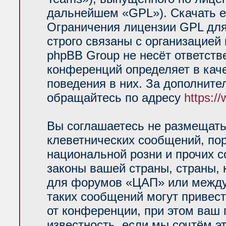
дальнейшем «GPL»). Скачать е
Ограничения лицензии GPL для
строго связаны с организацией
phpBB Group не несёт ответств
конференций определяет в кач
поведения в них. За дополнит
обращайтесь по адресу
https:/
Вы соглашаетесь не размещать
клеветнических сообщений, по
национальной розни и прочих 
законы вашей страны, страны, 
для форумов «ЦАП» или между
таких сообщений могут привес
от конференции, при этом ваш 
известность, если мы сочтём э