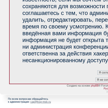
сохраняются для возможности 
соглашаетесь с тем, что адми
удалить, отредактировать, пер
время по своему усмотрению. К
введённая вами информация буд
информация не будет открыта 
ни администрация конференции
ответственна за действия хакер
несанкционированному доступу 
Создано на основе
phpBB
® Foru
Рус
[
По всем вопросам обращайтесь
к администрации:
cap@ksp-msk.ru