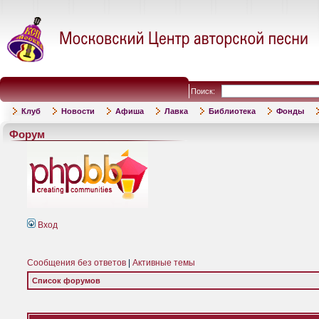
Поиск:
Клуб
Новости
Афиша
Лавка
Библиотека
Фонды
Форум
Вход
Сообщения без ответов
|
Активные темы
Список форумов