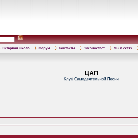
Гитарная школа
Форум
Контакты
"Иконостас"
Мы в сетях
ЦАП
Клуб Самодеятельной Песни