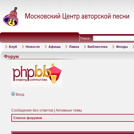
Поиск:
Клуб
Новости
Афиша
Лавка
Библиотека
Фонды
Форум
Вход
Сообщения без ответов
|
Активные темы
Список форумов