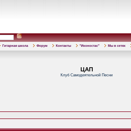
Гитарная школа
Форум
Контакты
"Иконостас"
Мы в сетях
ЦАП
Клуб Самодеятельной Песни