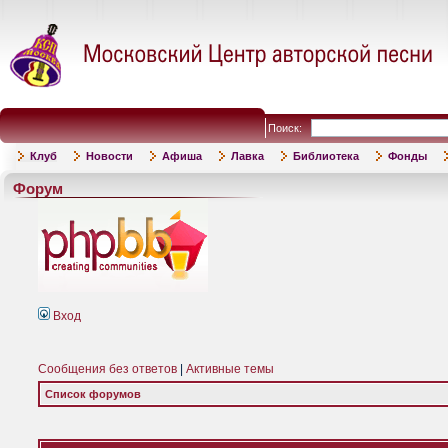
Поиск:
Клуб
Новости
Афиша
Лавка
Библиотека
Фонды
Форум
Вход
Сообщения без ответов
|
Активные темы
Список форумов