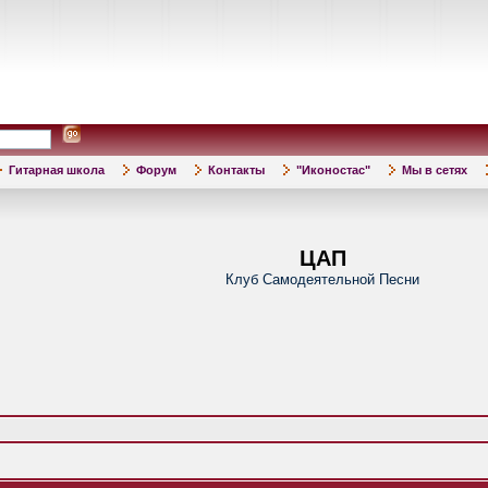
Гитарная школа
Форум
Контакты
"Иконостас"
Мы в сетях
ЦАП
Клуб Самодеятельной Песни