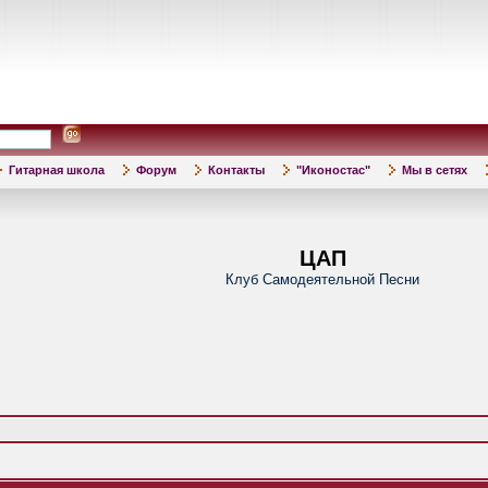
Гитарная школа
Форум
Контакты
"Иконостас"
Мы в сетях
ЦАП
Клуб Самодеятельной Песни