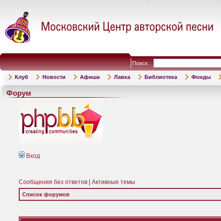
Поиск:
Клуб
Новости
Афиша
Лавка
Библиотека
Фонды
Форум
Вход
Сообщения без ответов
|
Активные темы
Список форумов