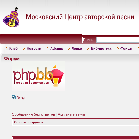
Поиск:
Клуб
Новости
Афиша
Лавка
Библиотека
Фонды
Форум
Вход
Сообщения без ответов
|
Активные темы
Список форумов