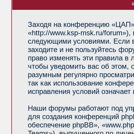
Ц
Заходя на конференцию «ЦАП»
«http://www.ksp-msk.ru/forum»)
следующими условиями. Если в
заходите и не пользуйтесь фо
право изменять эти правила в 
чтобы уведомить вас об этом, 
разумным регулярно просматрив
так как использование конфер
исправления условий означает 
Наши форумы работают под уп
для создания конференций php
обеспечение phpBB», «www.php
Teams»), выпущенного по лице