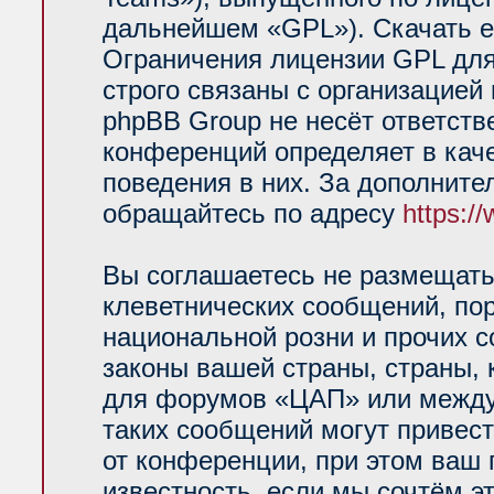
дальнейшем «GPL»). Скачать е
Ограничения лицензии GPL для
строго связаны с организацией
phpBB Group не несёт ответств
конференций определяет в кач
поведения в них. За дополнит
обращайтесь по адресу
https:/
Вы соглашаетесь не размещать
клеветнических сообщений, по
национальной розни и прочих 
законы вашей страны, страны, 
для форумов «ЦАП» или между
таких сообщений могут привес
от конференции, при этом ваш 
известность, если мы сочтём э