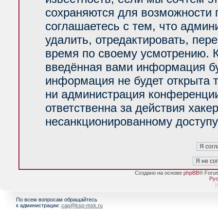
сохраняются для возможности 
соглашаетесь с тем, что адми
удалить, отредактировать, пер
время по своему усмотрению. К
введённая вами информация буд
информация не будет открыта 
ни администрация конференции
ответственна за действия хакер
несанкционированному доступу 
Создано на основе
phpBB
® Foru
Рус
[
По всем вопросам обращайтесь
к администрации:
cap@ksp-msk.ru