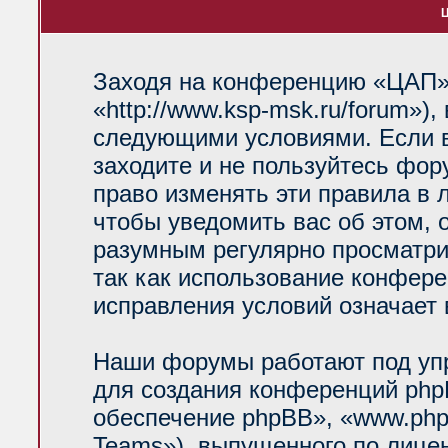
Ц
Заходя на конференцию «ЦАП»
«http://www.ksp-msk.ru/forum»)
следующими условиями. Если в
заходите и не пользуйтесь фо
право изменять эти правила в 
чтобы уведомить вас об этом, 
разумным регулярно просматрив
так как использование конфер
исправления условий означает 
Наши форумы работают под уп
для создания конференций php
обеспечение phpBB», «www.php
Teams»), выпущенного по лице