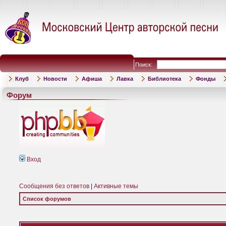
Поиск:
Клуб
Новости
Афиша
Лавка
Библиотека
Фонды
Форум
Вход
Сообщения без ответов
|
Активные темы
Список форумов