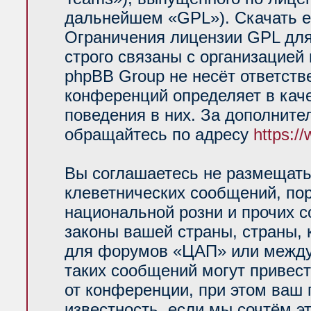
дальнейшем «GPL»). Скачать е
Ограничения лицензии GPL для
строго связаны с организацией
phpBB Group не несёт ответств
конференций определяет в кач
поведения в них. За дополнит
обращайтесь по адресу
https:/
Вы соглашаетесь не размещать
клеветнических сообщений, по
национальной розни и прочих 
законы вашей страны, страны, 
для форумов «ЦАП» или между
таких сообщений могут привес
от конференции, при этом ваш 
известность, если мы сочтём э