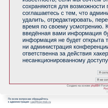
сохраняются для возможности 
соглашаетесь с тем, что адми
удалить, отредактировать, пер
время по своему усмотрению. К
введённая вами информация буд
информация не будет открыта 
ни администрация конференции
ответственна за действия хакер
несанкционированному доступу 
Создано на основе
phpBB
® Foru
Рус
[
По всем вопросам обращайтесь
к администрации:
cap@ksp-msk.ru