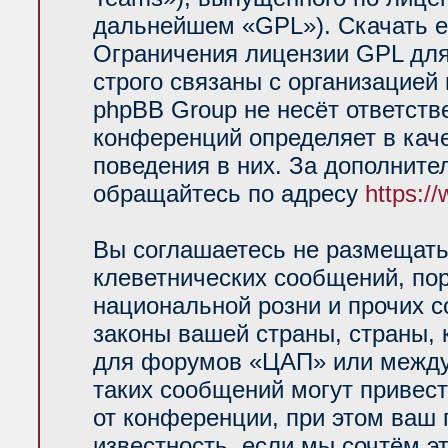
дальнейшем «GPL»). Скачать е
Ограничения лицензии GPL для
строго связаны с организацией
phpBB Group не несёт ответств
конференций определяет в кач
поведения в них. За дополнит
обращайтесь по адресу
https:/
Вы соглашаетесь не размещать
клеветнических сообщений, по
национальной розни и прочих 
законы вашей страны, страны, 
для форумов «ЦАП» или между
таких сообщений могут привес
от конференции, при этом ваш 
известность, если мы сочтём э