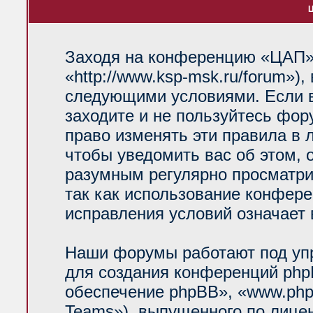
Ц
Заходя на конференцию «ЦАП»
«http://www.ksp-msk.ru/forum»)
следующими условиями. Если в
заходите и не пользуйтесь фо
право изменять эти правила в 
чтобы уведомить вас об этом, 
разумным регулярно просматрив
так как использование конфер
исправления условий означает 
Наши форумы работают под уп
для создания конференций php
обеспечение phpBB», «www.php
Teams»), выпущенного по лице