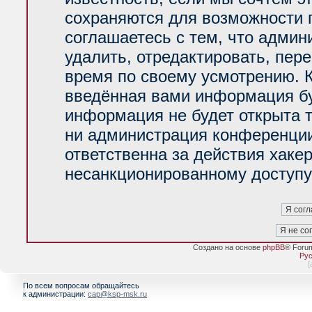
сохраняются для возможности 
соглашаетесь с тем, что адми
удалить, отредактировать, пер
время по своему усмотрению. К
введённая вами информация буд
информация не будет открыта 
ни администрация конференции
ответственна за действия хакер
несанкционированному доступу 
Создано на основе
phpBB
® Foru
Рус
[
По всем вопросам обращайтесь
к администрации:
cap@ksp-msk.ru