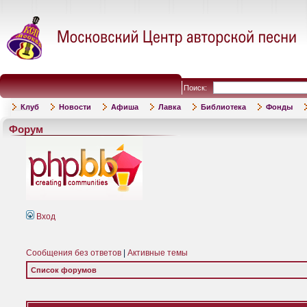
Поиск:
Клуб
Новости
Афиша
Лавка
Библиотека
Фонды
Форум
Вход
Сообщения без ответов
|
Активные темы
Список форумов