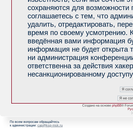
сохраняются для возможности 
соглашаетесь с тем, что адми
удалить, отредактировать, пер
время по своему усмотрению. К
введённая вами информация буд
информация не будет открыта 
ни администрация конференции
ответственна за действия хакер
несанкционированному доступу 
Создано на основе
phpBB
® Foru
Рус
[
По всем вопросам обращайтесь
к администрации:
cap@ksp-msk.ru