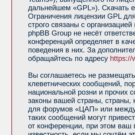
дальнейшем «GPL»). Скачать е
Ограничения лицензии GPL для
строго связаны с организацией
phpBB Group не несёт ответств
конференций определяет в кач
поведения в них. За дополнит
обращайтесь по адресу
https:/
Вы соглашаетесь не размещать
клеветнических сообщений, по
национальной розни и прочих 
законы вашей страны, страны, 
для форумов «ЦАП» или между
таких сообщений могут привес
от конференции, при этом ваш 
известность, если мы сочтём э