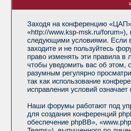
Ц
Заходя на конференцию «ЦАП»
«http://www.ksp-msk.ru/forum»)
следующими условиями. Если в
заходите и не пользуйтесь фо
право изменять эти правила в 
чтобы уведомить вас об этом, 
разумным регулярно просматрив
так как использование конфер
исправления условий означает 
Наши форумы работают под уп
для создания конференций php
обеспечение phpBB», «www.php
Teams»), выпущенного по лице