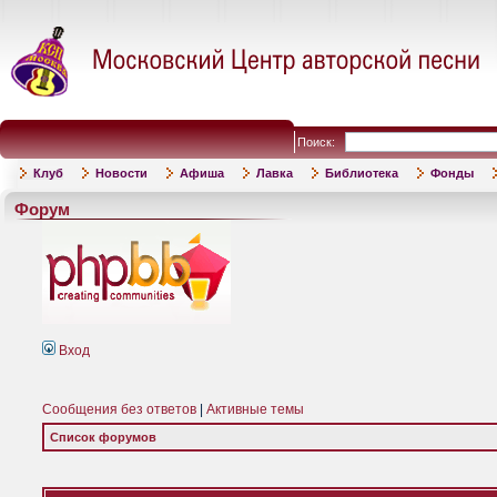
Поиск:
Клуб
Новости
Афиша
Лавка
Библиотека
Фонды
Форум
Вход
Сообщения без ответов
|
Активные темы
Список форумов