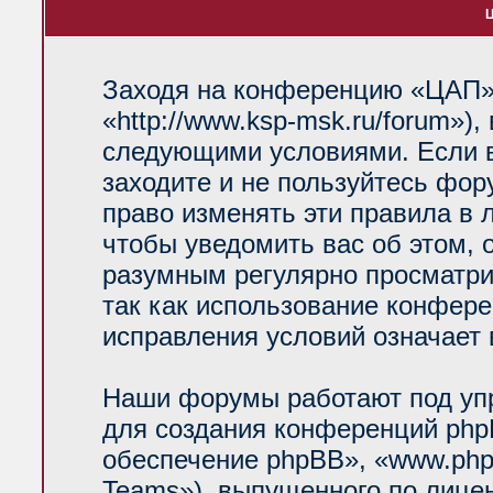
Ц
Заходя на конференцию «ЦАП»
«http://www.ksp-msk.ru/forum»)
следующими условиями. Если в
заходите и не пользуйтесь фо
право изменять эти правила в 
чтобы уведомить вас об этом, 
разумным регулярно просматрив
так как использование конфер
исправления условий означает 
Наши форумы работают под уп
для создания конференций php
обеспечение phpBB», «www.php
Teams»), выпущенного по лице