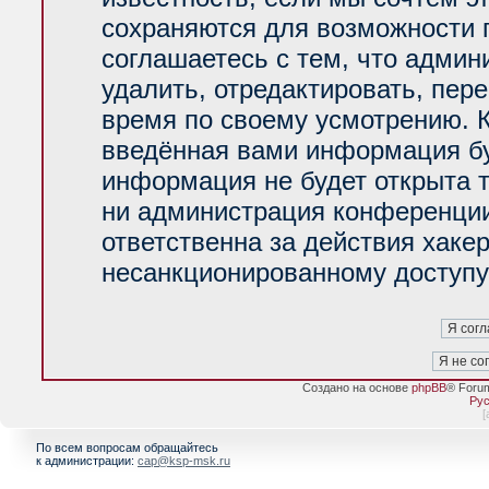
сохраняются для возможности 
соглашаетесь с тем, что адми
удалить, отредактировать, пер
время по своему усмотрению. К
введённая вами информация буд
информация не будет открыта 
ни администрация конференции
ответственна за действия хакер
несанкционированному доступу 
Создано на основе
phpBB
® Foru
Рус
[
По всем вопросам обращайтесь
к администрации:
cap@ksp-msk.ru