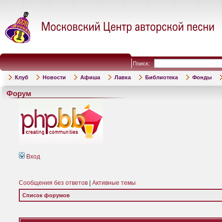
Поиск:
Клуб
Новости
Афиша
Лавка
Библиотека
Фонды
Форум
Вход
Сообщения без ответов
|
Активные темы
Список форумов