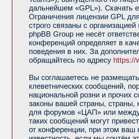
дальнейшем «GPL»). Скачать е
Ограничения лицензии GPL для
строго связаны с организацией
phpBB Group не несёт ответств
конференций определяет в кач
поведения в них. За дополнит
обращайтесь по адресу
https:/
Вы соглашаетесь не размещать
клеветнических сообщений, по
национальной розни и прочих 
законы вашей страны, страны, 
для форумов «ЦАП» или между
таких сообщений могут привес
от конференции, при этом ваш 
известность, если мы сочтём э