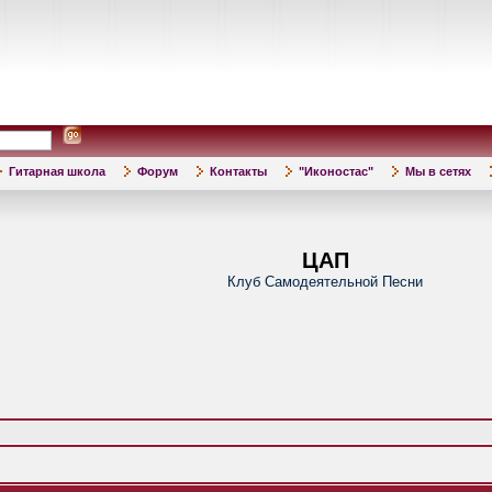
Гитарная школа
Форум
Контакты
"Иконостас"
Мы в сетях
ЦАП
Клуб Самодеятельной Песни