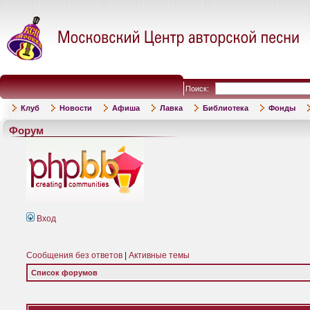
Поиск:
Клуб
Новости
Афиша
Лавка
Библиотека
Фонды
Форум
Вход
Сообщения без ответов
|
Активные темы
Список форумов