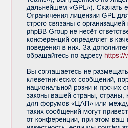
дальнейшем «GPL»). Скачать е
Ограничения лицензии GPL для
строго связаны с организацией
phpBB Group не несёт ответств
конференций определяет в кач
поведения в них. За дополнит
обращайтесь по адресу
https:/
Вы соглашаетесь не размещать
клеветнических сообщений, по
национальной розни и прочих 
законы вашей страны, страны, 
для форумов «ЦАП» или между
таких сообщений могут привес
от конференции, при этом ваш 
известность, если мы сочтём э