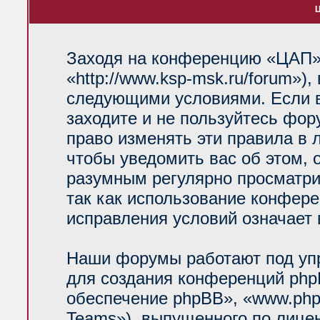
Ц
Заходя на конференцию «ЦАП»
«http://www.ksp-msk.ru/forum»)
следующими условиями. Если в
заходите и не пользуйтесь фо
право изменять эти правила в 
чтобы уведомить вас об этом, 
разумным регулярно просматрив
так как использование конфер
исправления условий означает 
Наши форумы работают под уп
для создания конференций php
обеспечение phpBB», «www.php
Teams»), выпущенного по лице