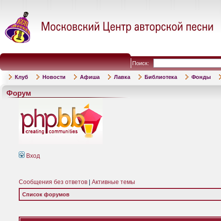
Поиск:
Клуб
Новости
Афиша
Лавка
Библиотека
Фонды
Форум
Вход
Сообщения без ответов
|
Активные темы
Список форумов