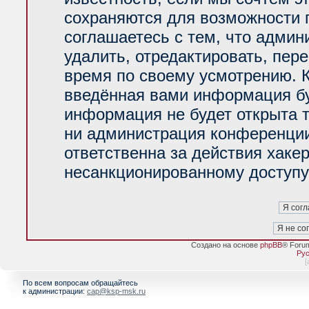
сохраняются для возможности 
соглашаетесь с тем, что адми
удалить, отредактировать, пер
время по своему усмотрению. К
введённая вами информация буд
информация не будет открыта 
ни администрация конференции
ответственна за действия хакер
несанкционированному доступу 
Создано на основе
phpBB
® Foru
Рус
[
По всем вопросам обращайтесь
к администрации:
cap@ksp-msk.ru