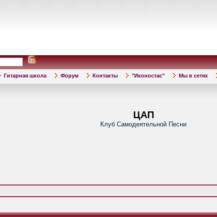
Гитарная школа
Форум
Контакты
"Иконостас"
Мы в сетях
ЦАП
Клуб Самодеятельной Песни