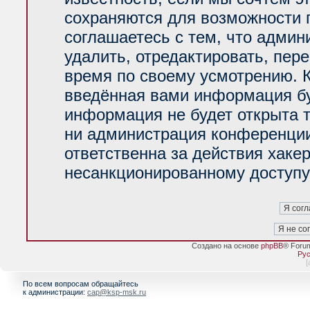
сохраняются для возможности 
соглашаетесь с тем, что адми
удалить, отредактировать, пер
время по своему усмотрению. К
введённая вами информация буд
информация не будет открыта 
ни администрация конференции
ответственна за действия хакер
несанкционированному доступу 
Создано на основе
phpBB
® Foru
Рус
[
По всем вопросам обращайтесь
к администрации:
cap@ksp-msk.ru