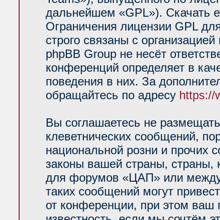
дальнейшем «GPL»). Скачать е
Ограничения лицензии GPL для
строго связаны с организацией
phpBB Group не несёт ответств
конференций определяет в кач
поведения в них. За дополнит
обращайтесь по адресу
https:/
Вы соглашаетесь не размещать
клеветнических сообщений, по
национальной розни и прочих 
законы вашей страны, страны, 
для форумов «ЦАП» или между
таких сообщений могут привес
от конференции, при этом ваш 
известность, если мы сочтём э