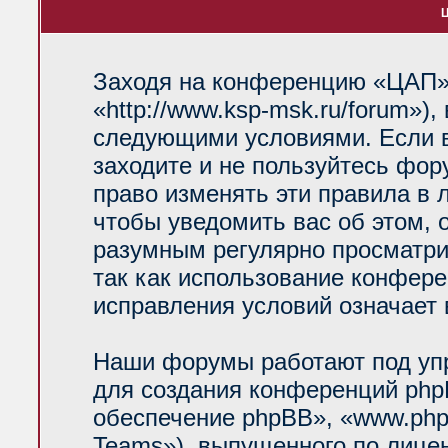
Ц
Заходя на конференцию «ЦАП»
«http://www.ksp-msk.ru/forum»)
следующими условиями. Если в
заходите и не пользуйтесь фо
право изменять эти правила в 
чтобы уведомить вас об этом, 
разумным регулярно просматрив
так как использование конфер
исправления условий означает 
Наши форумы работают под уп
для создания конференций php
обеспечение phpBB», «www.php
Teams»), выпущенного по лице