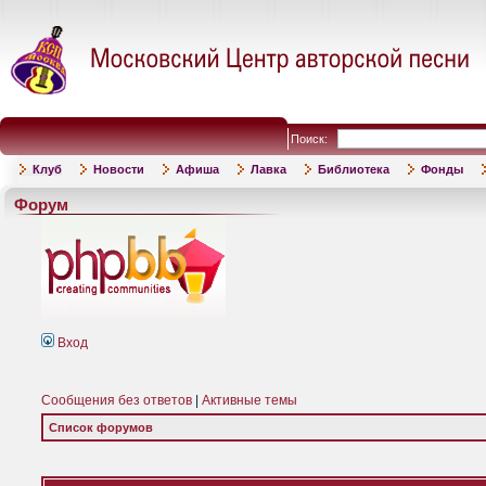
Поиск:
Клуб
Новости
Афиша
Лавка
Библиотека
Фонды
Форум
Вход
Сообщения без ответов
|
Активные темы
Список форумов