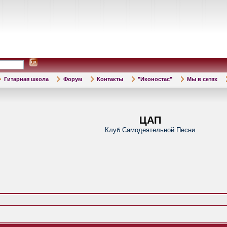
Гитарная школа
Форум
Контакты
"Иконостас"
Мы в сетях
ЦАП
Клуб Самодеятельной Песни