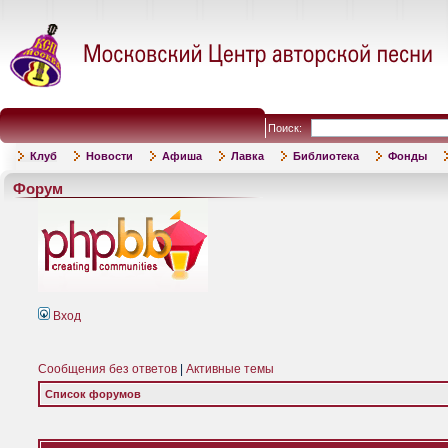
Поиск:
Клуб
Новости
Афиша
Лавка
Библиотека
Фонды
Форум
Вход
Сообщения без ответов
|
Активные темы
Список форумов