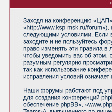
Ц
Заходя на конференцию «ЦАП»
«http://www.ksp-msk.ru/forum»)
следующими условиями. Если в
заходите и не пользуйтесь фо
право изменять эти правила в 
чтобы уведомить вас об этом, 
разумным регулярно просматрив
так как использование конфер
исправления условий означает 
Наши форумы работают под уп
для создания конференций php
обеспечение phpBB», «www.php
Teams»), выпущенного по лице