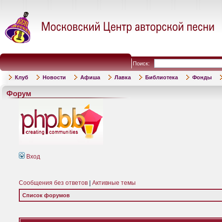
Поиск:
Клуб
Новости
Афиша
Лавка
Библиотека
Фонды
Форум
Вход
Сообщения без ответов
|
Активные темы
Список форумов