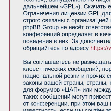
дальнейшем «GPL»). Скачать е
Ограничения лицензии GPL для
строго связаны с организацией
phpBB Group не несёт ответств
конференций определяет в кач
поведения в них. За дополнит
обращайтесь по адресу
https:/
Вы соглашаетесь не размещать
клеветнических сообщений, по
национальной розни и прочих 
законы вашей страны, страны, 
для форумов «ЦАП» или между
таких сообщений могут привес
от конференции, при этом ваш 
известность, если мы сочтём э