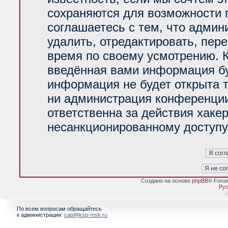
сохраняются для возможности 
соглашаетесь с тем, что адми
удалить, отредактировать, пер
время по своему усмотрению. К
введённая вами информация буд
информация не будет открыта 
ни администрация конференции
ответственна за действия хакер
несанкционированному доступу 
Создано на основе
phpBB
® Foru
Рус
[
По всем вопросам обращайтесь
к администрации:
cap@ksp-msk.ru