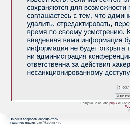
сохраняются для возможности 
соглашаетесь с тем, что адми
удалить, отредактировать, пер
время по своему усмотрению. К
введённая вами информация буд
информация не будет открыта 
ни администрация конференции
ответственна за действия хакер
несанкционированному доступу 
Создано на основе
phpBB
® Foru
Рус
[
По всем вопросам обращайтесь
к администрации:
cap@ksp-msk.ru