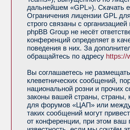
дальнейшем «GPL»). Скачать е
Ограничения лицензии GPL для
строго связаны с организацией
phpBB Group не несёт ответств
конференций определяет в кач
поведения в них. За дополнит
обращайтесь по адресу
https:/
Вы соглашаетесь не размещать
клеветнических сообщений, по
национальной розни и прочих 
законы вашей страны, страны, 
для форумов «ЦАП» или между
таких сообщений могут привес
от конференции, при этом ваш 
известность, если мы сочтём э