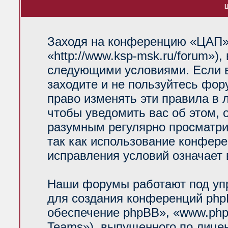
Ц
Заходя на конференцию «ЦАП»
«http://www.ksp-msk.ru/forum»)
следующими условиями. Если в
заходите и не пользуйтесь фо
право изменять эти правила в 
чтобы уведомить вас об этом, 
разумным регулярно просматрив
так как использование конфер
исправления условий означает 
Наши форумы работают под уп
для создания конференций php
обеспечение phpBB», «www.php
Teams»), выпущенного по лице