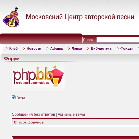
Поиск:
Клуб
Новости
Афиша
Лавка
Библиотека
Фонды
Форум
Вход
Сообщения без ответов
|
Активные темы
Список форумов