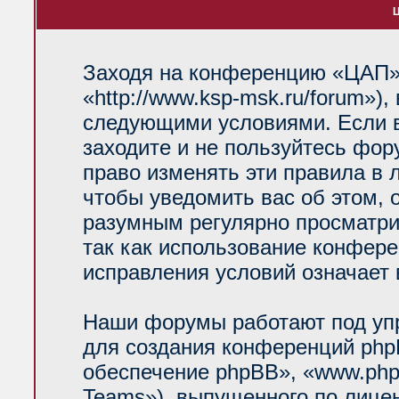
Ц
Заходя на конференцию «ЦАП»
«http://www.ksp-msk.ru/forum»)
следующими условиями. Если в
заходите и не пользуйтесь фо
право изменять эти правила в 
чтобы уведомить вас об этом, 
разумным регулярно просматрив
так как использование конфер
исправления условий означает 
Наши форумы работают под уп
для создания конференций php
обеспечение phpBB», «www.php
Teams»), выпущенного по лице