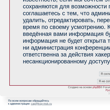
сохраняются для возможности 
соглашаетесь с тем, что адми
удалить, отредактировать, пер
время по своему усмотрению. К
введённая вами информация буд
информация не будет открыта 
ни администрация конференции
ответственна за действия хакер
несанкционированному доступу 
Создано на основе
phpBB
® Foru
Рус
[
По всем вопросам обращайтесь
к администрации:
cap@ksp-msk.ru