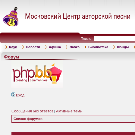
Поиск:
Клуб
Новости
Афиша
Лавка
Библиотека
Фонды
Форум
Вход
Сообщения без ответов
|
Активные темы
Список форумов