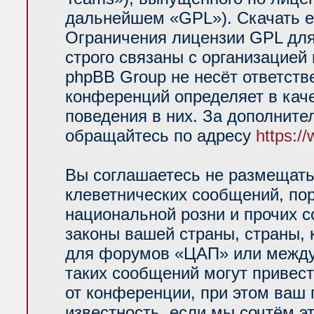
дальнейшем «GPL»). Скачать е
Ограничения лицензии GPL для
строго связаны с организацией
phpBB Group не несёт ответств
конференций определяет в кач
поведения в них. За дополнит
обращайтесь по адресу
https:/
Вы соглашаетесь не размещать
клеветнических сообщений, по
национальной розни и прочих 
законы вашей страны, страны, 
для форумов «ЦАП» или между
таких сообщений могут привес
от конференции, при этом ваш 
известность, если мы сочтём э