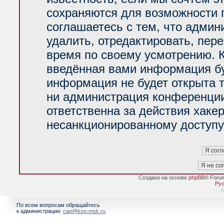
сохраняются для возможности 
соглашаетесь с тем, что адми
удалить, отредактировать, пер
время по своему усмотрению. К
введённая вами информация буд
информация не будет открыта 
ни администрация конференции
ответственна за действия хакер
несанкционированному доступу 
Создано на основе
phpBB
® Foru
Рус
[
По всем вопросам обращайтесь
к администрации:
cap@ksp-msk.ru