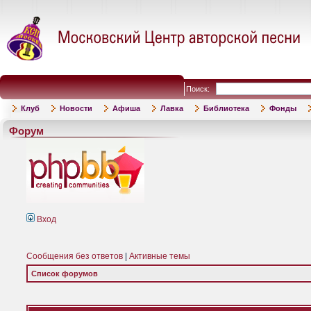
Поиск:
Клуб
Новости
Афиша
Лавка
Библиотека
Фонды
Форум
Вход
Сообщения без ответов
|
Активные темы
Список форумов