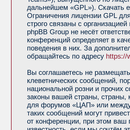
дальнейшем «GPL»). Скачать е
Ограничения лицензии GPL для
строго связаны с организацией
phpBB Group не несёт ответств
конференций определяет в кач
поведения в них. За дополнит
обращайтесь по адресу
https:/
Вы соглашаетесь не размещать
клеветнических сообщений, по
национальной розни и прочих 
законы вашей страны, страны, 
для форумов «ЦАП» или между
таких сообщений могут привес
от конференции, при этом ваш 
известность, если мы сочтём э