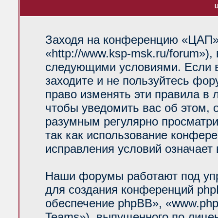
Ц
Заходя на конференцию «ЦАП»
«http://www.ksp-msk.ru/forum»)
следующими условиями. Если в
заходите и не пользуйтесь фо
право изменять эти правила в 
чтобы уведомить вас об этом, 
разумным регулярно просматрив
так как использование конфер
исправления условий означает 
Наши форумы работают под уп
для создания конференций php
обеспечение phpBB», «www.php
Teams»), выпущенного по лице