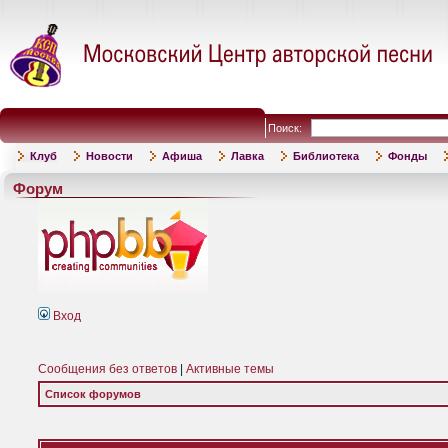
Поиск:
Клуб
Новости
Афиша
Лавка
Библиотека
Фонды
Форум
Вход
Сообщения без ответов
|
Активные темы
Список форумов