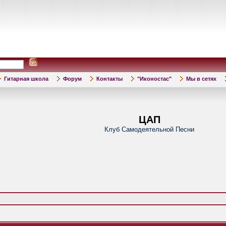
Гитарная школа
Форум
Контакты
"Иконостас"
Мы в сетях
ЦАП
Клуб Самодеятельной Песни