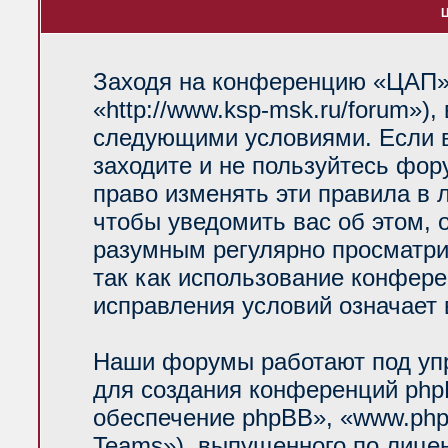
Ц
Заходя на конференцию «ЦАП»
«http://www.ksp-msk.ru/forum»)
следующими условиями. Если в
заходите и не пользуйтесь фо
право изменять эти правила в 
чтобы уведомить вас об этом, 
разумным регулярно просматрив
так как использование конфер
исправления условий означает 
Наши форумы работают под уп
для создания конференций php
обеспечение phpBB», «www.php
Teams»), выпущенного по лице