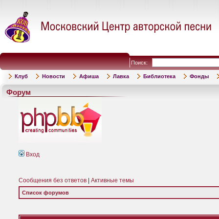
Поиск:
Клуб
Новости
Афиша
Лавка
Библиотека
Фонды
Форум
Вход
Сообщения без ответов
|
Активные темы
Список форумов