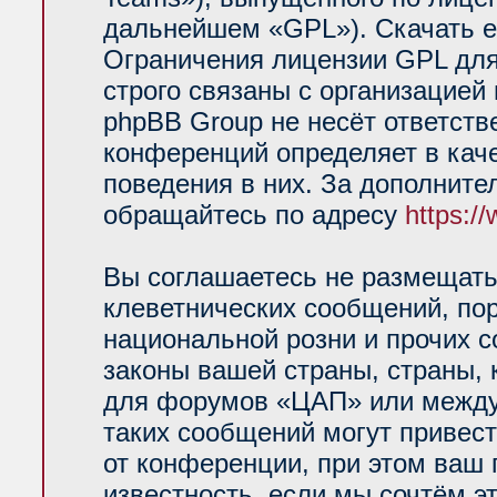
дальнейшем «GPL»). Скачать е
Ограничения лицензии GPL для
строго связаны с организацией
phpBB Group не несёт ответств
конференций определяет в кач
поведения в них. За дополнит
обращайтесь по адресу
https:/
Вы соглашаетесь не размещать
клеветнических сообщений, по
национальной розни и прочих 
законы вашей страны, страны, 
для форумов «ЦАП» или между
таких сообщений могут привес
от конференции, при этом ваш 
известность, если мы сочтём э