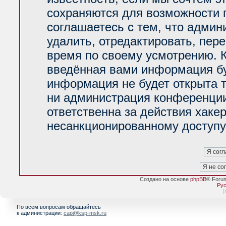
сохраняются для возможности 
соглашаетесь с тем, что адми
удалить, отредактировать, пер
время по своему усмотрению. К
введённая вами информация буд
информация не будет открыта 
ни администрация конференции
ответственна за действия хакер
несанкционированному доступу 
Создано на основе
phpBB
® Foru
Рус
[
По всем вопросам обращайтесь
к администрации:
cap@ksp-msk.ru