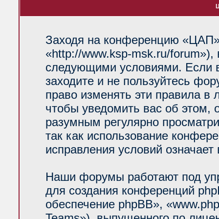
Ц
Заходя на конференцию «ЦАП»
«http://www.ksp-msk.ru/forum»)
следующими условиями. Если в
заходите и не пользуйтесь фо
право изменять эти правила в 
чтобы уведомить вас об этом, 
разумным регулярно просматрив
так как использование конфер
исправления условий означает 
Наши форумы работают под уп
для создания конференций php
обеспечение phpBB», «www.php
Teams»), выпущенного по лице