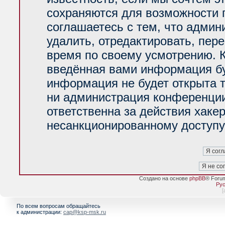
сохраняются для возможности 
соглашаетесь с тем, что адми
удалить, отредактировать, пер
время по своему усмотрению. К
введённая вами информация буд
информация не будет открыта 
ни администрация конференции
ответственна за действия хакер
несанкционированному доступу 
Создано на основе
phpBB
® Foru
Рус
[
По всем вопросам обращайтесь
к администрации:
cap@ksp-msk.ru