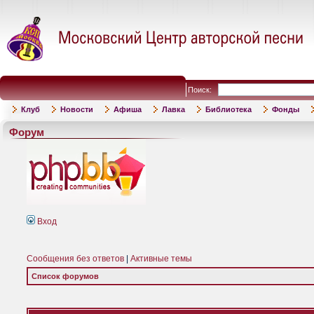
Поиск:
Клуб
Новости
Афиша
Лавка
Библиотека
Фонды
Форум
Вход
Сообщения без ответов
|
Активные темы
Список форумов