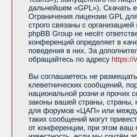
дальнейшем «GPL»). Скачать е
Ограничения лицензии GPL для
строго связаны с организацией
phpBB Group не несёт ответств
конференций определяет в кач
поведения в них. За дополнит
обращайтесь по адресу
https:/
Вы соглашаетесь не размещать
клеветнических сообщений, по
национальной розни и прочих 
законы вашей страны, страны, 
для форумов «ЦАП» или между
таких сообщений могут привес
от конференции, при этом ваш 
известность, если мы сочтём э